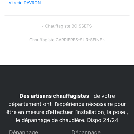
Vitrerie DAVRON
Navigation
Chauffagiste BOISSETS
de
Chauffagiste CARRIERES-SUR-SEINE
l’article
Des artisans chauffagistes
de votre
département ont l’expérience nécessaire pour
être en mesure d’effectuer l’installation, la pose ,
le dépannage de chaudière. Dispo 24/24
Dépannage
Dépannage