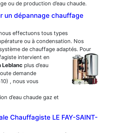
age ou de production d’eau chaude.
our un dépannage chauffage
 nous effectuons tous types
empérature ou à condensation. Nos
e système de chauffage adaptés. Pour
fagiste intervient en
m Leblanc
plus d’eau
 toute demande
0) , nous vous
tion d’eau chaude gaz et
gale Chauffagiste LE FAY-SAINT-