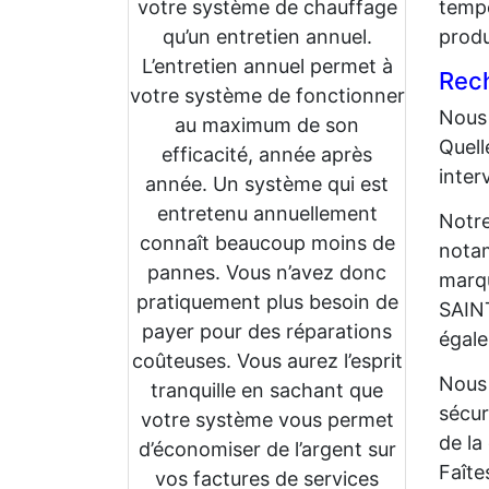
votre système de chauffage
tempé
qu’un entretien annuel.
produ
L’entretien annuel permet à
Rech
votre système de fonctionner
Nous 
au maximum de son
Quell
efficacité, année après
inter
année. Un système qui est
entretenu annuellement
Notre
connaît beaucoup moins de
notam
pannes. Vous n’avez donc
marqu
pratiquement plus besoin de
SAIN
payer pour des réparations
égale
coûteuses. Vous aurez l’esprit
Nous 
tranquille en sachant que
sécur
votre système vous permet
de la
d’économiser de l’argent sur
Faîte
vos factures de services