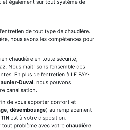
 et également sur tout système de
’entretien de tout type de chaudière.
udière, nous avons les compétences pour
ien chaudière en toute sécurité,
z. Nous maitrisons l’ensemble des
es. En plus de l’entretien à LE FAY-
aunier-Duval
, nous pouvons
re canalisation.
afin de vous apporter confort et
age
,
désembouage
) au remplacement
NTIN
est à votre disposition.
 tout problème avec votre
chaudière