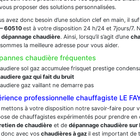
vous proposer des solutions personnalisées.
us avez donc besoin d’une solution clef en main, il suf
 – 60510
est à votre disposition 24 h/24 et 7jours/7
e
dépannage chaudière
. Ainsi, lorsqu’il s’agit d’une
cha
sommes la meilleure adresse pour vous aider.
pannes chaudière fréquentes
audiere sol gaz accumulee frisquet prestige condens
audiere gaz qui fait du bruit
audiere gaz vaillant ne demarre pas
rience professionnelle chauffagiste LE 
mettons à votre disposition notre savoir-faire pour v
se de chauffagistes expérimentés pour prendre en 
retien de chaudière
et de
dépannage chaudière su
i donc avec vos
chaudières à gaz
il est important de