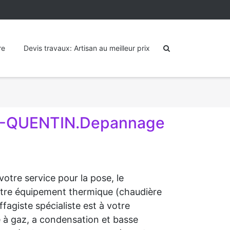
re
Devis travaux: Artisan au meilleur prix
NT-QUENTIN.Depannage
otre service pour la pose, le
votre équipement thermique (chaudière
fagiste spécialiste est à votre
e à gaz, a condensation et basse