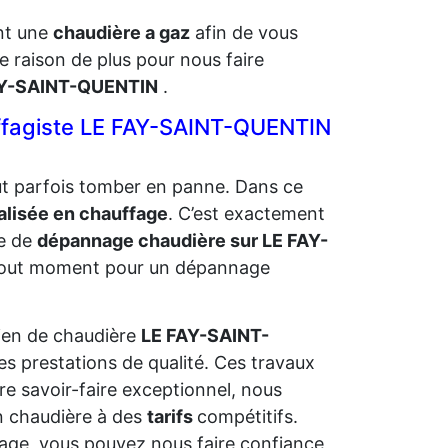
ent une
chaudière a gaz
afin de vous
e raison de plus pour nous faire
FAY-SAINT-QUENTIN
.
ffagiste LE FAY-SAINT-QUENTIN
eut parfois tomber en panne. Dans ce
alisée en chauffage
. C’est exactement
e de
dépannage chaudière sur LE FAY-
 tout moment pour un dépannage
tien de chaudière
LE FAY-SAINT-
s prestations de qualité. Ces travaux
re savoir-faire exceptionnel, nous
en chaudière à des
tarifs
compétitifs.
fage, vous pouvez nous faire confiance