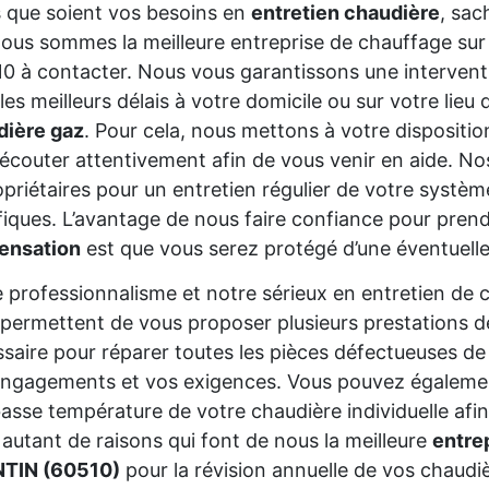
 que soient vos besoins en
entretien chaudière
, sac
ous sommes la meilleure entreprise de chauffage sur
0 à contacter. Nous vous garantissons une intervent
les meilleurs délais à votre domicile ou sur votre lieu
dière gaz
. Pour cela, nous mettons à votre dispositi
écouter attentivement afin de vous venir en aide. No
priétaires pour un entretien régulier de votre systè
iques. L’avantage de nous faire confiance pour pren
ensation
est que vous serez protégé d’une éventuell
 professionnalisme et notre sérieux en entretien de
permettent de vous proposer plusieurs prestations de q
saire pour réparer toutes les pièces défectueuses de 
ngagements et vos exigences. Vous pouvez également 
asse température de votre chaudière individuelle afin
autant de raisons qui font de nous la meilleure
entre
TIN (60510)
pour la révision annuelle de vos chaudi