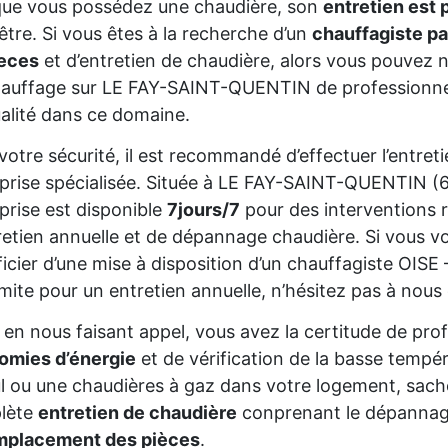
que vous possédez une chaudière, son
entretien est 
être. Si vous êtes à la recherche d’un
chauffagiste pa
ieces
et d’entretien de chaudière, alors vous pouvez n
auffage sur LE FAY-SAINT-QUENTIN de professionnel 
alité dans ce domaine.
votre sécurité, il est recommandé d’effectuer l’entre
prise spécialisée. Située à LE FAY-SAINT-QUENTIN (
prise est disponible
7jours/7
pour des interventions 
retien annuelle et de dépannage chaudière. Si vous vo
icier d’une mise à disposition d’un chauffagiste OISE
mite pour un entretien annuelle, n’hésitez pas à nous
, en nous faisant appel, vous avez la certitude de pro
omies d’énergie
et de vérification de la basse tempé
ul ou une chaudières à gaz dans votre logement, sa
lète
entretien de chaudière
conprenant le dépannage
emplacement des pièces
.