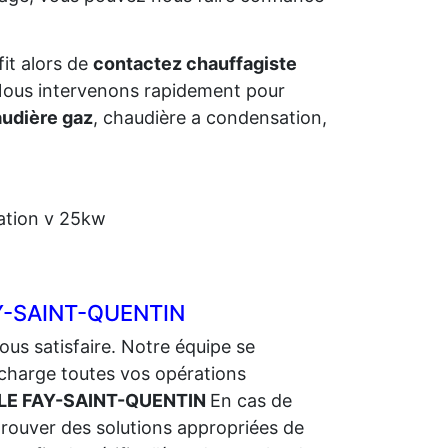
fit alors de
contactez chauffagiste
. Nous intervenons rapidement pour
udière gaz
, chaudière a condensation,
ation v 25kw
FAY-SAINT-QUENTIN
ous satisfaire. Notre équipe se
charge toutes vos opérations
r LE FAY-SAINT-QUENTIN
En cas de
 trouver des solutions appropriées de