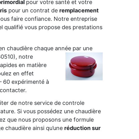
primordial
pour votre santé et votre
ris
pour un contrat de
remplacement
ous faire confiance. Notre entreprise
qualifié vous propose des prestations
tien chaudière chaque année par une
60510),
notre
rapides en matière
ulez en effet
 – 60 expérimenté à
 contacter.
fiter de notre service de controle
rature. Si vous possédez une chaudière
chez que nous proposons une formule
 chaudière ainsi qu’une
réduction sur