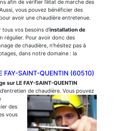
ns afin de vérifier l’état de marche des
 Aussi, vous pouvez bénéficier des
pour avoir une chaudière entretenue.
 tous vos besoins d’
installation de
n régulier. Pour avoir donc des
nnage de chaudière, n’hésitez pas à
tages, dans notre domaine : la
r LE FAY-SAINT-QUENTIN (60510)
age sur LE FAY-SAINT-QUENTIN
d’entretien de
chaudière. Vous pouvez
e
ier des
les vous