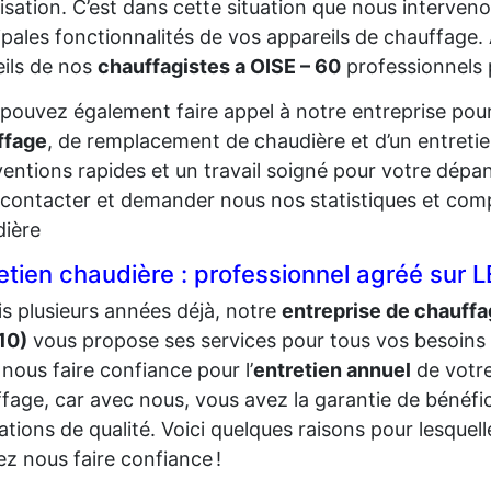
isation. C’est dans cette situation que nous interveno
ipales fonctionnalités de vos appareils de chauffage.
ils de nos
chauffagistes a OISE – 60
professionnels 
pouvez également faire appel à notre entreprise pour
ffage
, de remplacement de chaudière et d’un entretie
ventions rapides et un travail soigné pour votre dépa
contacter et demander nous nos statistiques et comp
dière
etien chaudière : professionnel agréé su
s plusieurs années déjà, notre
entreprise de chauff
10)
vous propose ses services pour tous vos besoins 
nous faire confiance pour l’
entretien annuel
de votr
fage, car avec nous, vous avez la garantie de bénéfic
ations de qualité. Voici quelques raisons pour lesquel
z nous faire confiance !