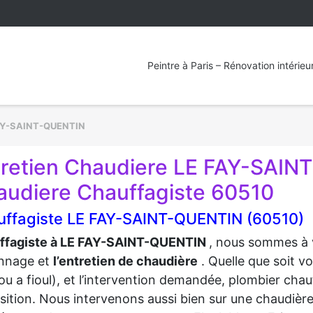
Peintre à Paris – Rénovation intérieu
AY-SAINT-QUENTIN
tretien Chaudiere LE FAY-SAI
audiere Chauffagiste 60510
uffagiste LE FAY-SAINT-QUENTIN (60510)
ffagiste à LE FAY-SAINT-QUENTIN
, nous sommes à v
nnage et
l’entretien de chaudière
. Quelle que soit 
ou a fioul), et l’intervention demandée, plombier chauf
sition. Nous intervenons aussi bien sur une chaudièr