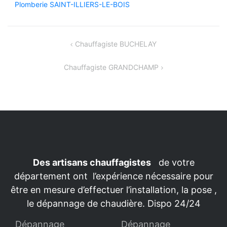
Plomberie SAINT-ILLIERS-LE-BOIS
Navigation
Chauffagiste BUCHELAY
de
Chauffagiste GRANDCHAMP
l’article
Des artisans chauffagistes
de votre
département ont l’expérience nécessaire pour
être en mesure d’effectuer l’installation, la pose ,
le dépannage de chaudière. Dispo 24/24
Dépannage
Dépannage