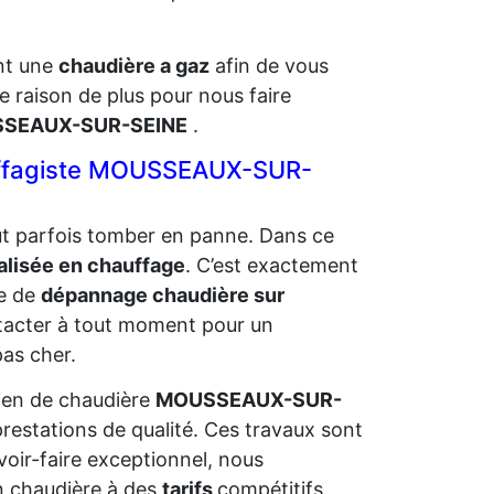
ent une
chaudière a gaz
afin de vous
e raison de plus pour nous faire
USSEAUX-SUR-SEINE
.
auffagiste MOUSSEAUX-SUR-
eut parfois tomber en panne. Dans ce
alisée en chauffage
. C’est exactement
e de
dépannage chaudière sur
tacter à tout moment pour un
as cher.
tien de chaudière
MOUSSEAUX-SUR-
restations de qualité. Ces travaux sont
voir-faire exceptionnel, nous
en chaudière à des
tarifs
compétitifs.