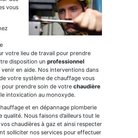
les vous
hez
e
ur votre lieu de travail pour prendre
tre disposition un
professionnel
 venir en aide. Nos interventions dans
r de votre système de chauffage vous
e pour prendre soin de votre
chaudière
le intoxication au monoxyde.
 chauffage et en dépannage plomberie
ualité. Nous faisons d’ailleurs tout le
vos chaudières à gaz et ainsi respecter
solliciter nos services pour effectuer