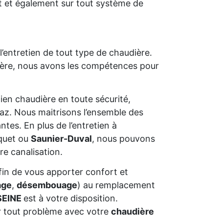
 et également sur tout système de
’entretien de tout type de chaudière.
udière, nous avons les compétences pour
ien chaudière en toute sécurité,
z. Nous maitrisons l’ensemble des
es. En plus de l’entretien à
quet ou
Saunier-Duval
, nous pouvons
re canalisation.
afin de vous apporter confort et
age
,
désembouage
) au remplacement
SEINE
est à votre disposition.
 tout problème avec votre
chaudière