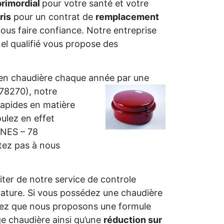
primordial
pour votre santé et votre
ris
pour un contrat de
remplacement
ous faire confiance. Notre entreprise
 qualifié vous propose des
tien chaudière chaque année par une
(78270),
notre
rapides en matière
ulez en effet
INES – 78
itez pas à nous
fiter de notre service de controle
rature. Si vous possédez une chaudière
chez que nous proposons une formule
 chaudière ainsi qu’une
réduction sur