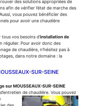
 trouver des solutions appropriées de
ns afin de vérifier l’état de marche des
 Aussi, vous pouvez bénéficier des
nels pour avoir une chaudière
 tous vos besoins d’
installation de
n régulier. Pour avoir donc des
nnage de chaudière, n’hésitez pas à
tages, dans notre domaine : la
ur MOUSSEAUX-SUR-SEINE
fage sur MOUSSEAUX-SUR-SEINE
d’entretien de
chaudière. Vous pouvez
e
ier des