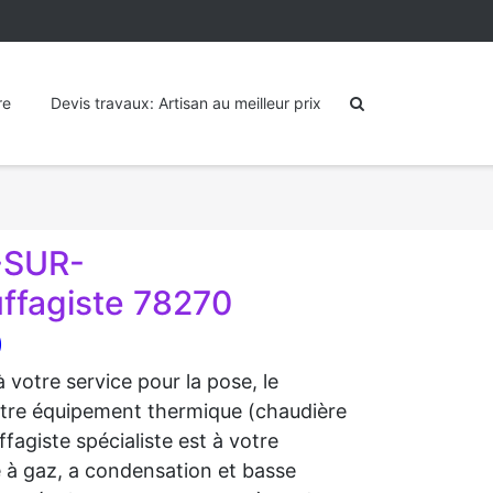
re
Devis travaux: Artisan au meilleur prix
-SUR-
ffagiste 78270
)
votre service pour la pose, le
votre équipement thermique (chaudière
fagiste spécialiste est à votre
e à gaz, a condensation et basse