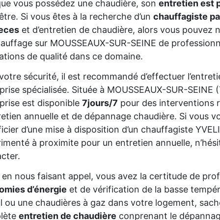
que vous possédez une chaudière, son
entretien est 
être. Si vous êtes à la recherche d’un
chauffagiste pa
ieces
et d’entretien de chaudière, alors vous pouvez n
hauffage sur MOUSSEAUX-SUR-SEINE de professionnel
ations de qualité dans ce domaine.
votre sécurité, il est recommandé d’effectuer l’entre
eprise spécialisée. Située à MOUSSEAUX-SUR-SEINE 
prise est disponible
7jours/7
pour des interventions 
retien annuelle et de dépannage chaudière. Si vous vo
icier d’une mise à disposition d’un chauffagiste YVEL
imenté à proximite pour un entretien annuelle, n’hés
cter.
, en nous faisant appel, vous avez la certitude de pro
omies d’énergie
et de vérification de la basse tempé
ul ou une chaudières à gaz dans votre logement, sa
lète
entretien de chaudière
conprenant le dépannage