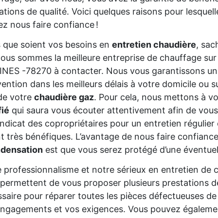
ations de qualité. Voici quelques raisons pour lesquel
z nous faire confiance !
 que soient vos besoins en
entretien chaudière
, sac
ous sommes la meilleure entreprise de chauffage sur
NES -78270 à contacter. Nous vous garantissons un
vention dans les meilleurs délais à votre domicile ou s
de votre
chaudière gaz
. Pour cela, nous mettons à vo
fié
qui saura vous écouter attentivement afin de vous
ndicat des copropriétaires pour un entretien régulie
t très bénéfiques. L’avantage de nous faire confianc
ndensation
est que vous serez protégé d’une éventuel
 professionnalisme et notre sérieux en entretien de
permettent de vous proposer plusieurs prestations de q
saire pour réparer toutes les pièces défectueuses de 
ngagements et vos exigences. Vous pouvez également 