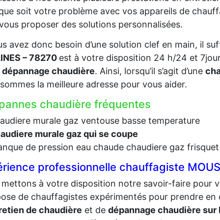
que soit votre problème avec vos appareils de chauf
vous proposer des solutions personnalisées.
us avez donc besoin d’une solution clef en main, il suf
INES – 78270
est à votre disposition 24 h/24 et 7jo
e
dépannage chaudière
. Ainsi, lorsqu’il s’agit d’une
cha
sommes la meilleure adresse pour vous aider.
pannes chaudière fréquentes
audiere murale gaz ventouse basse temperature
audiere murale gaz qui se coupe
nque de pression eau chaude chaudiere gaz frisquet
érience professionnelle chauffagiste MO
mettons à votre disposition notre savoir-faire pour v
se de chauffagistes expérimentés pour prendre en 
retien de chaudière
et de
dépannage chaudière s