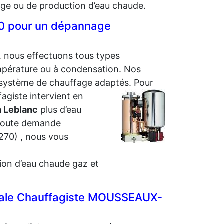
age ou de production d’eau chaude.
70 pour un dépannage
, nous effectuons tous types
empérature ou à condensation. Nos
e système de chauffage adaptés. Pour
fagiste intervient en
m Leblanc
plus d’eau
 toute demande
70) , nous vous
tion d’eau chaude gaz et
légale Chauffagiste MOUSSEAUX-