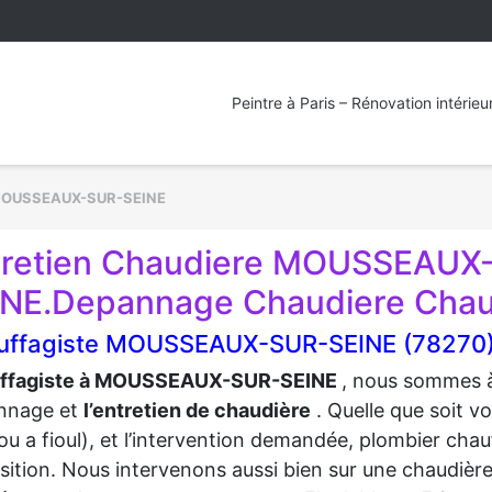
Peintre à Paris – Rénovation intérieu
OUSSEAUX-SUR-SEINE
tretien Chaudiere MOUSSEAUX
INE.Depannage Chaudiere Chau
uffagiste MOUSSEAUX-SUR-SEINE (78270
ffagiste à MOUSSEAUX-SUR-SEINE
, nous sommes à 
nnage et
l’entretien de chaudière
. Quelle que soit 
ou a fioul), et l’intervention demandée, plombier chauf
sition. Nous intervenons aussi bien sur une chaudièr