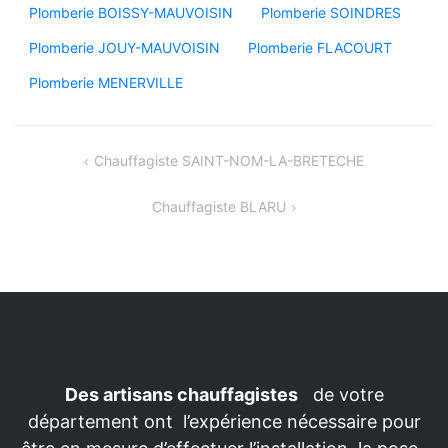
Plomberie BOISSY-MAUVOISIN
Plomberie SOINDRES
Plomberie JOUY-MAUVOISIN
Plomberie FLACOURT
Plomberie MENERVILLE
Navigation
Chauffagiste SAINT-NOM-LA-BRETECHE
de
Chauffagiste BLARU
l’article
Des artisans chauffagistes
de votre
département ont l’expérience nécessaire pour