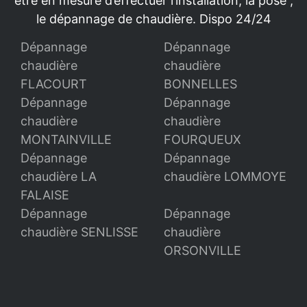
être en mesure d’effectuer l’installation, la pose ,
le dépannage de chaudière. Dispo 24/24
Dépannage
Dépannage
chaudière
chaudière
FLACOURT
BONNELLES
Dépannage
Dépannage
chaudière
chaudière
MONTAINVILLE
FOURQUEUX
Dépannage
Dépannage
chaudière LA
chaudière LOMMOYE
FALAISE
Dépannage
Dépannage
chaudière SENLISSE
chaudière
ORSONVILLE