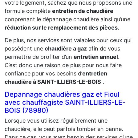
votre logement, sachez que nous proposons une
formule complète
entretien de chaudière
conprenant le dépannage chaudière ainsi qu’une
réduction sur le remplacement des pièces
.
De plus, nos services sont valables pour ceux qui
possèdent une
chaudière a gaz
afin de vous
permettre de profiter d’un
entretien annuel
.
C’est donc une raison de plus pour nous faire
confiance pour vos besoins d’
entretien
chaudière à SAINT-ILLIERS-LE-BOIS
.
Depannage chaudières gaz et Fioul
avec chauffagiste SAINT-ILLIERS-LE-
BOIS (78980)
Lorsque vous utilisez régulièrement une
chaudière, elle peut parfois tomber en panne.
Dans ce cas, vous avez besoin des services d’une