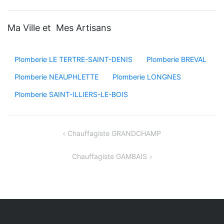
Ma Ville et Mes Artisans
Plomberie LE TERTRE-SAINT-DENIS
Plomberie BREVAL
Plomberie NEAUPHLETTE
Plomberie LONGNES
Plomberie SAINT-ILLIERS-LE-BOIS
Navigation
Chauffagiste GRANDCHAMP
de
Chauffagiste GAMBAIS
l’article