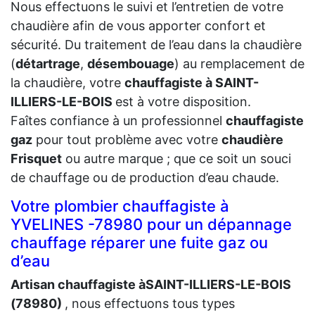
Nous effectuons le suivi et l’entretien de votre
chaudière afin de vous apporter confort et
sécurité. Du traitement de l’eau dans la chaudière
(
détartrage
,
désembouage
) au remplacement de
la chaudière, votre
chauffagiste à SAINT-
ILLIERS-LE-BOIS
est à votre disposition.
Faîtes confiance à un professionnel
chauffagiste
gaz
pour tout problème avec votre
chaudière
Frisquet
ou autre marque ; que ce soit un souci
de chauffage ou de production d’eau chaude.
Votre plombier chauffagiste à
YVELINES -78980 pour un dépannage
chauffage réparer une fuite gaz ou
d’eau
Artisan chauffagiste àSAINT-ILLIERS-LE-BOIS
(78980)
, nous effectuons tous types