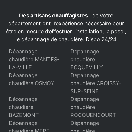
Des artisans chauffagistes
de votre
département ont l’expérience nécessaire pour
être en mesure d’effectuer l’installation, la pose ,
le dépannage de chaudière. Dispo 24/24
Dépannage
Dépannage
chaudière MANTES-
chaudière
LA-VILLE
ECQUEVILLY
Dépannage
Dépannage
chaudière OSMOY
chaudière CROISSY-
SUR-SEINE
Dépannage
Dépannage
chaudière
chaudière
BAZEMONT
ROCQUENCOURT
Dépannage
Dépannage
chaudière MERE
chaudière