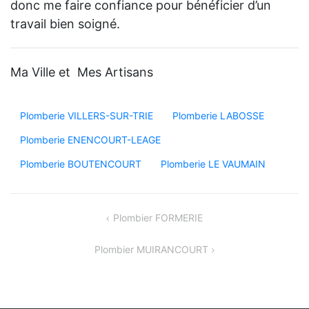
donc me faire confiance pour bénéficier d’un
travail bien soigné.
Ma Ville et Mes Artisans
Plomberie VILLERS-SUR-TRIE
Plomberie LABOSSE
Plomberie ENENCOURT-LEAGE
Plomberie BOUTENCOURT
Plomberie LE VAUMAIN
Navigation
Plombier FORMERIE
de
Plombier MUIRANCOURT
l’article