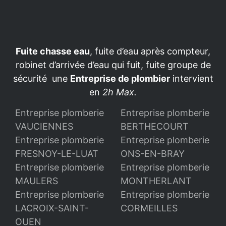
Fuite chasse eau
, fuite d’eau après compteur,
robinet d’arrivée d’eau qui fuit, fuite groupe de
sécurité une
Entreprise de plombier
intervient
en
2h Max.
Entreprise plomberie
Entreprise plomberie
VAUCIENNES
BERTHECOURT
Entreprise plomberie
Entreprise plomberie
FRESNOY-LE-LUAT
ONS-EN-BRAY
Entreprise plomberie
Entreprise plomberie
MAULERS
MONTHERLANT
Entreprise plomberie
Entreprise plomberie
LACROIX-SAINT-
CORMEILLES
OUEN