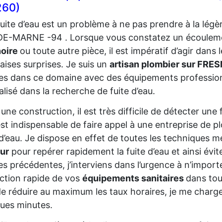
260)
uite d’eau est un problème à ne pas prendre à la lég
E-MARNE -94 . Lorsque vous constatez un écoulemen
noire
ou toute autre pièce, il est impératif d’agir dans l
ises surprises. Je suis un
artisan plombier sur FRE
es dans ce domaine avec des équipements professionnel
alisé dans la recherche de fuite d’eau.
une construction, il est très difficile de détecter une
 est indispensable de faire appel à une entreprise de 
 d’eau. Je dispose en effet de toutes les techniques
ur
pour repérer rapidement la fuite d’eau et ainsi év
s précédentes, j’interviens dans l’urgence à n’impor
ction rapide de vos
équipements sanitaires
dans to
de réduire au maximum les taux horaires, je me charg
ues minutes.