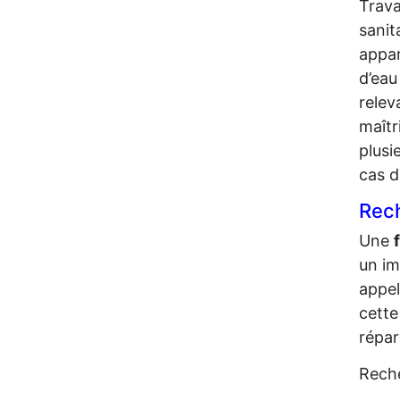
Trava
sanit
appar
d’eau
relev
maîtr
plusi
cas d
Rech
Une
un i
appel
cette
répar
Reche