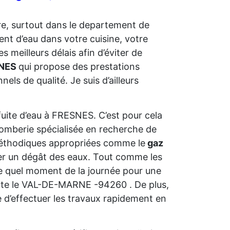
ère, surtout dans le departement de
t d’eau dans votre cuisine, votre
es meilleurs délais afin d’éviter de
SNES
qui propose des prestations
s de qualité. Je suis d’ailleurs
 fuite d’eau à FRESNES. C’est pour cela
plomberie spécialisée en recherche de
 méthodiques appropriées comme le
gaz
iter un dégât des eaux. Tout comme les
te quel moment de la journée pour une
ute le VAL-DE-MARNE -94260 . De plus,
e d’effectuer les travaux rapidement en