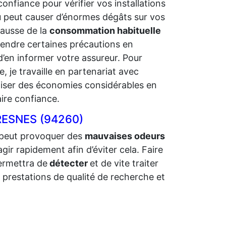
nfiance pour vérifier vos installations
eau peut causer d’énormes dégâts sur vos
ausse de la
consommation habituelle
rendre certaines précautions en
d’en informer votre assureur. Pour
e, je travaille en partenariat avec
éaliser des économies considérables en
aire confiance.
FRESNES (94260)
 peut provoquer des
mauvaises odeurs
agir rapidement afin d’éviter cela. Faire
ermettra de
détecter
et de vite traiter
 prestations de qualité de recherche et