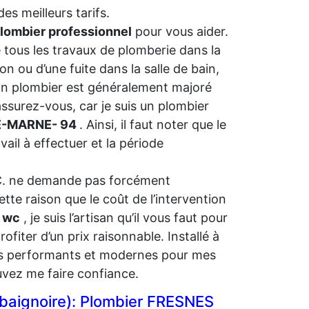
es meilleurs tarifs.
lombier professionnel
pour vous aider.
 tous les travaux de plomberie dans la
on ou d’une fuite dans la salle de bain,
tisan plombier est généralement majoré
assurez-vous, car je suis un plombier
-DE-MARNE- 94
. Ainsi, il faut noter que le
vail à effectuer et la période
W.C. ne demande pas forcément
ette raison que le coût de l’intervention
 wc
, je suis l’artisan qu’il vous faut pour
fiter d’un prix raisonnable. Installé à
nts performants et modernes pour mes
uvez me faire confiance.
(baignoire): Plombier FRESNES