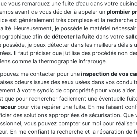
ue vous remarquez une fuite d’eau dans votre cuisine
emps avant de vous décider à appeler un
plombier p
ice est généralement très complexe et la recherche d
alité. Heureusement, je possède le matériel nécessair
mographique afin de
détecter la fuite
dans votre
sall
e possède, je peux détecter dans les meilleurs délais u
rées. Il faut préciser que j’utilise des procédés non d
iens comme la thermographie infrarouge.
 pouvez me contacter pour une
inspection de vos ca
ises odeurs issues des eaux usées dans vos conduit
ement à votre syndic de copropriété pour vous aider. J
tique pour rechercher facilement une éventuelle fuite
traceur
pour vite repérer une fuite. En me faisant con
icier des solutions appropriées de sécurisation. Que 
ssionnel, vous pouvez compter sur moi pour réalise
ieur. En me confiant la recherche et la réparation de