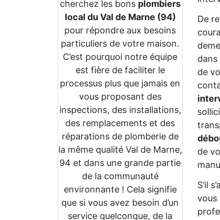
cherchez les bons
plombiers
local du Val de Marne (94)
De re
pour répondre aux besoins
coura
particuliers de votre maison.
demeu
C’est pourquoi notre équipe
dans 
est fière de faciliter le
de vo
processus plus que jamais en
conta
vous proposant des
inte
inspections, des installations,
solli
des remplacements et des
trans
réparations de plomberie de
débo
la même qualité Val de Marne,
de vo
94 et dans une grande partie
manue
de la communauté
S’il s
environnante ! Cela signifie
vous 
que si vous avez besoin d’un
profe
service quelconque, de la