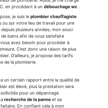
ravaux de plomberie. Aussi, je me charge
.C. en procédant à un
débouchage wc
.
ose, je suis le
plombier chauffagiste
s ou sur votre lieu de travail pour une
 depuis plusieurs années, mon souci
de bains afin de vous satisfaire
t vous avez besoin pour procéder à
emeure. C’est donc une raison de plus
er. D’ailleurs, je propose des tarifs
e de la plomberie.
a un certain rapport entre la qualité de
bier est élevé, plus la prestation sera
 sollicités pour un dépannage
La
recherche de la panne
et sa
faitaire. En confiant cela à mon