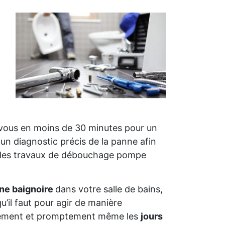
 vous en moins de 30 minutes pour un
 un diagnostic précis de la panne afin
n des travaux de débouchage pompe
one baignoire
dans votre salle de bains,
u’il faut pour agir de manière
leusement et promptement même les
jours