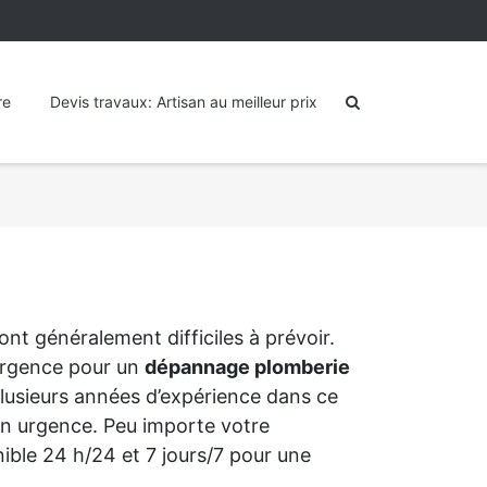
re
Devis travaux: Artisan au meilleur prix
nt généralement difficiles à prévoir.
’urgence pour un
dépannage plomberie
lusieurs années d’expérience dans ce
n urgence. Peu importe votre
nible 24 h/24 et 7 jours/7 pour une