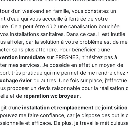
tour d’un weekend en famille, vous constatez un
nt d’eau qui vous accueille à l’entrée de votre
re. Cela peut être dû à une canalisation bouchée
vos installations sanitaires. Dans ce cas, il est inutile
us affoler, car la solution à votre problème est de me
cter sans plus attendre. Pour bénéficier d’une
rvention immédiate
sur FRESNES, n’hésitez pas à
citer mes services. Je possède en effet un moyen de
port très pratique qui me permet de me rendre chez
uchage évier
ou autres. Une fois sur place, j’effectue
us proposer un devis raisonnable pour la réalisatio
lle et de
réparation wc broyeur
.
’agit d’une
installation et remplacement
de
joint silic
pouvez me faire confiance, car je dispose des outils q
ssionnelle et efficace. De plus, je travaille méticu