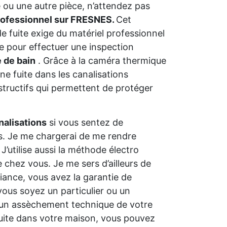
 ou une autre pièce, n’attendez pas
rofessionnel sur FRESNES.
Cet
e fuite exige du matériel professionnel
e pour effectuer une inspection
e de bain
. Grâce à la caméra thermique
ne fuite dans les canalisations
estructifs qui permettent de protéger
nalisations
si vous sentez de
s. Je me chargerai de me rendre
’utilise aussi la méthode électro
 chez vous. Je me sers d’ailleurs de
fiance, vous avez la garantie de
vous soyez un particulier ou un
r un assèchement technique de votre
 fuite dans votre maison, vous pouvez