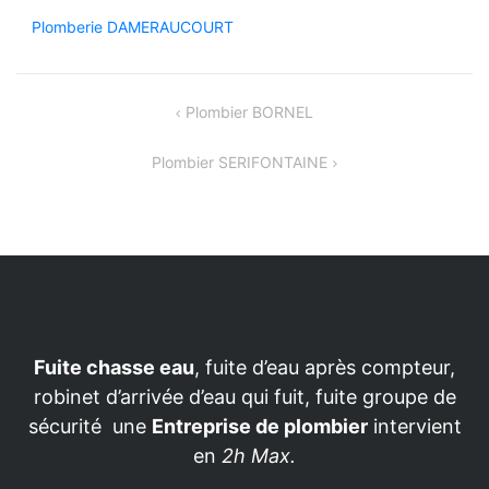
Plomberie DAMERAUCOURT
Navigation
Plombier BORNEL
de
Plombier SERIFONTAINE
l’article
Fuite chasse eau
, fuite d’eau après compteur,
robinet d’arrivée d’eau qui fuit, fuite groupe de
sécurité une
Entreprise de plombier
intervient
en
2h Max.