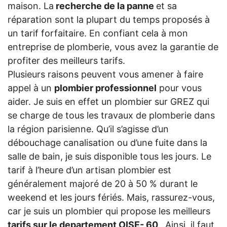
maison. La
recherche de la panne
et sa
réparation sont la plupart du temps proposés à
un tarif forfaitaire. En confiant cela à mon
entreprise de plomberie, vous avez la garantie de
profiter des meilleurs tarifs.
Plusieurs raisons peuvent vous amener à faire
appel à un
plombier professionnel
pour vous
aider. Je suis en effet un plombier sur GREZ qui
se charge de tous les travaux de plomberie dans
la région parisienne. Qu’il s’agisse d’un
débouchage canalisation ou d’une fuite dans la
salle de bain, je suis disponible tous les jours. Le
tarif à l’heure d’un artisan plombier est
généralement majoré de 20 à 50 % durant le
weekend et les jours fériés. Mais, rassurez-vous,
car je suis un plombier qui propose les meilleurs
tarifs sur le departement OISE- 60
. Ainsi, il faut