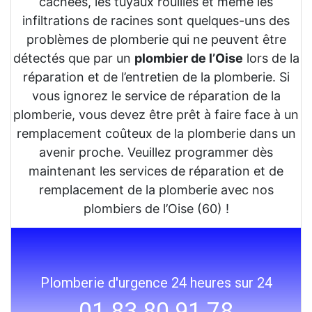
cachées, les tuyaux rouillés et même les
infiltrations de racines sont quelques-uns des
problèmes de plomberie qui ne peuvent être
détectés que par un
plombier de l’Oise
lors de la
réparation et de l’entretien de la plomberie. Si
vous ignorez le service de réparation de la
plomberie, vous devez être prêt à faire face à un
remplacement coûteux de la plomberie dans un
avenir proche. Veuillez programmer dès
maintenant les services de réparation et de
remplacement de la plomberie avec nos
plombiers de l’Oise (60) !
Plomberie d'urgence 24 heures sur 24
01 83 80 91 78