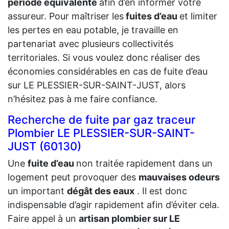
période équivalente
afin d’en informer votre
assureur. Pour maîtriser les
fuites d’eau
et limiter
les pertes en eau potable, je travaille en
partenariat avec plusieurs collectivités
territoriales. Si vous voulez donc réaliser des
économies considérables en cas de fuite d’eau
sur LE PLESSIER-SUR-SAINT-JUST, alors
n’hésitez pas à me faire confiance.
Recherche de fuite par gaz traceur
Plombier LE PLESSIER-SUR-SAINT-
JUST (60130)
Une
fuite d’eau
non traitée rapidement dans un
logement peut provoquer des
mauvaises odeurs
un important
dégât des eaux
. Il est donc
indispensable d’agir rapidement afin d’éviter cela.
Faire appel à un
artisan plombier sur LE