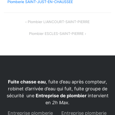
Plomberie SAINT-JUST-EN-CHAUSSEE
Navigation
Plombier LIANCOURT-SAINT-PIERRE
de
Plombier ESCLES-SAINT-PIERRE
l’article
Fuite chasse eau
, fuite d’eau après compteur,
robinet d’arrivée d’eau qui fuit, fuite groupe de
sécurité une
Entreprise de plombier
intervient
en
2h Max.
Entreprise plomberie
Entreprise plomberie