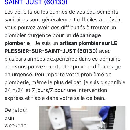
SAINT-JUST (60130)
Les déficits ou les pannes de vos équipements
sanitaires sont généralement difficiles à prévoir.
Vous pouvez avoir des difficultés à trouver un
plombier d’urgence pour un
dépannage
plomberie
. Je suis un
artisan plombier sur LE
PLESSIER-SUR-SAINT-JUST (60130)
avec
plusieurs années d’expérience dans ce domaine
que vous pouvez contacter pour un dépannage
en urgence. Peu importe votre problème de
plomberie, même le plus délicat, je suis disponible
24 h/24 et 7 jours/7 pour une intervention
express et fiable dans votre salle de bain.
De retour
d’un
weekend