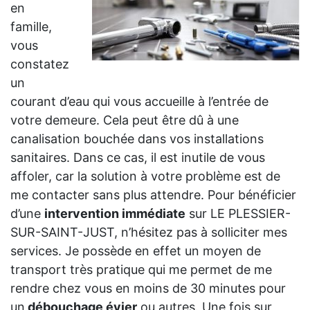
en
famille,
vous
constatez
un
courant d’eau qui vous accueille à l’entrée de
votre demeure. Cela peut être dû à une
canalisation bouchée dans vos installations
sanitaires. Dans ce cas, il est inutile de vous
affoler, car la solution à votre problème est de
me contacter sans plus attendre. Pour bénéficier
d’une
intervention immédiate
sur LE PLESSIER-
SUR-SAINT-JUST, n’hésitez pas à solliciter mes
services. Je possède en effet un moyen de
transport très pratique qui me permet de me
rendre chez vous en moins de 30 minutes pour
un
débouchage évier
ou autres. Une fois sur