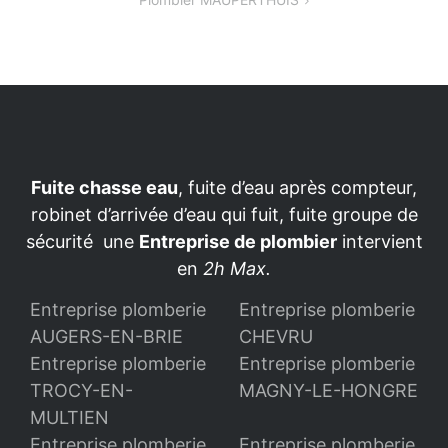
l’article
Fuite chasse eau
, fuite d’eau après compteur,
robinet d’arrivée d’eau qui fuit, fuite groupe de
sécurité une
Entreprise de plombier
intervient
en
2h Max.
Entreprise plomberie
Entreprise plomberie
AUGERS-EN-BRIE
CHEVRU
Entreprise plomberie
Entreprise plomberie
TROCY-EN-
MAGNY-LE-HONGRE
MULTIEN
Entreprise plomberie
Entreprise plomberie