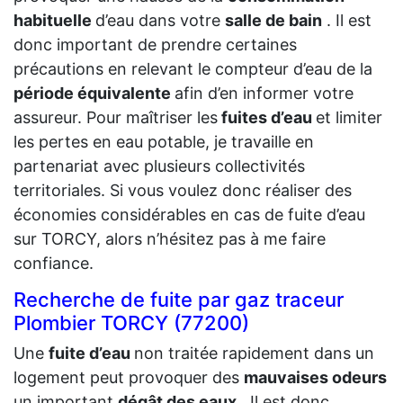
habituelle
d’eau dans votre
salle de bain
. Il est
donc important de prendre certaines
précautions en relevant le compteur d’eau de la
période équivalente
afin d’en informer votre
assureur. Pour maîtriser les
fuites d’eau
et limiter
les pertes en eau potable, je travaille en
partenariat avec plusieurs collectivités
territoriales. Si vous voulez donc réaliser des
économies considérables en cas de fuite d’eau
sur TORCY, alors n’hésitez pas à me faire
confiance.
Recherche de fuite par gaz traceur
Plombier TORCY (77200)
Une
fuite d’eau
non traitée rapidement dans un
logement peut provoquer des
mauvaises odeurs
un important
dégât des eaux
. Il est donc