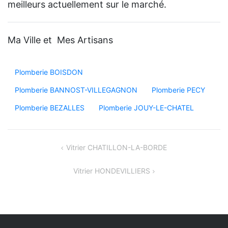
meilleurs actuellement sur le marché.
Ma Ville et Mes Artisans
Plomberie BOISDON
Plomberie BANNOST-VILLEGAGNON
Plomberie PECY
Plomberie BEZALLES
Plomberie JOUY-LE-CHATEL
Navigation
Vitrier CHATILLON-LA-BORDE
de
Vitrier HONDEVILLIERS
l’article