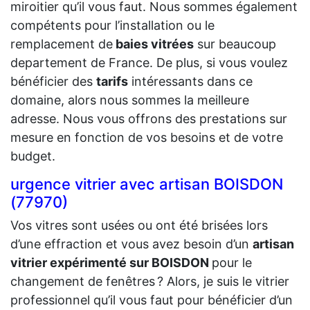
miroitier qu’il vous faut. Nous sommes également
compétents pour l’installation ou le
remplacement de
baies vitrées
sur beaucoup
departement de France. De plus, si vous voulez
bénéficier des
tarifs
intéressants dans ce
domaine, alors nous sommes la meilleure
adresse. Nous vous offrons des prestations sur
mesure en fonction de vos besoins et de votre
budget.
urgence vitrier avec artisan BOISDON
(77970)
Vos vitres sont usées ou ont été brisées lors
d’une effraction et vous avez besoin d’un
artisan
vitrier expérimenté sur BOISDON
pour le
changement de fenêtres ? Alors, je suis le vitrier
professionnel qu’il vous faut pour bénéficier d’un