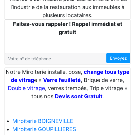
l’industrie de la restauration aux immeubles à
plusieurs locataires.
Faites-vous rappeler ! Rappel immédiat et
gratuit
Envoyez
Notre Miroiterie installe, pose,
change tous type
de vitrag
e «
Verre feuilleté
, Brique de verre,
Double vitrage
, verres trempés, Triple vitrage »
tous nos
Devis sont Gratuit
.
Miroiterie BOIGNEVILLE
Miroiterie GOUPILLIERES