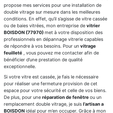
propose mes services pour une installation de
double vitrage sur mesure dans les meilleures
conditions. En effet, qu’il s’agisse de vitre cassée
ou de baies vitrées, mon entreprise de
vitrier
BOISDON (77970)
met à votre disposition des
professionnels en dépannage vitrerie capables
de répondre à vos besoins. Pour un
vitrage
feuilleté
, vous pouvez me contacter afin de
bénéficier d’une prestation de qualité
exceptionnelle.
Si votre vitre est cassée, je fais le nécessaire
pour réaliser une fermeture provision de cet
espace pour votre sécurité et celle de vos biens.
De plus, pour une
réparation de fenêtre
ou un
remplacement double vitrage, je suis
l’artisan a
BOISDON
idéal pour m’en occuper. Grâce à mon