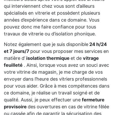
qui interviennent chez vous sont d’ailleurs
spécialisés en vitrerie et possèdent plusieurs
années d’expérience dans ce domaine. Vous
pouvez donc me faire confiance pour tous
travaux de vitrerie ou d’isolation phonique.
Notez également que je suis disponible
24 h/24
et 7 jours/7
pour vous proposer mes services en
matière d’
isolation thermique
et de
vitrage
feuilleté
. Ainsi, lorsque vous avez un souci avec
votre vitrine de magasin, je me charge de vos
envoyer dans l’heure des vitriers professionnels
pour vous aider. Grâce à mes compétences dans
ce domaine, je réalise un travail soigné et de
qualité. Aussi, je peux effectuer une
fermeture
provisoire
des ouvertures en cas de vitrine fêlée
ou cassée afin de garantir la sécurisation des