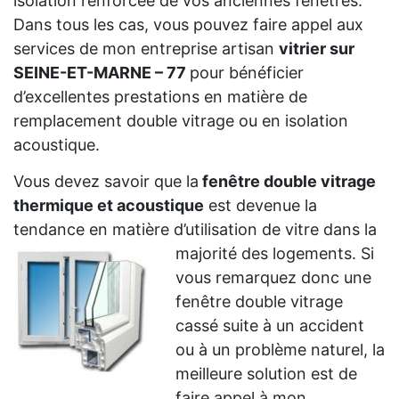
isolation renforcée de vos anciennes fenêtres.
Dans tous les cas, vous pouvez faire appel aux
services de mon entreprise artisan
vitrier sur
SEINE-ET-MARNE – 77
pour bénéficier
d’excellentes prestations en matière de
remplacement double vitrage ou en isolation
acoustique.
Vous devez savoir que la
fenêtre double vitrage
thermique et acoustique
est devenue la
tendance en matière d’utilisation de vitre dans la
majorité des logements. Si
vous remarquez donc une
fenêtre double vitrage
cassé suite à un accident
ou à un problème naturel, la
meilleure solution est de
faire appel à mon