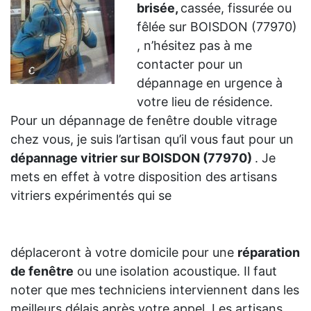
brisée,
cassée, fissurée ou
fêlée sur BOISDON (77970)
, n’hésitez pas à me
contacter pour un
dépannage en urgence à
votre lieu de résidence.
Pour un dépannage de fenêtre double vitrage
chez vous, je suis l’artisan qu’il vous faut pour un
dépannage vitrier sur BOISDON (77970)
. Je
mets en effet à votre disposition des artisans
vitriers expérimentés qui se
déplaceront à votre domicile pour une
réparation
de fenêtre
ou une isolation acoustique. Il faut
noter que mes techniciens interviennent dans les
meilleurs délais après votre appel. Les artisans