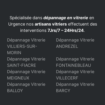
Spécialisée dans
dépannage en vitrerie
en
Urgence nos
artisans vitriers
effectuent des
interventions
7Jrs/7 – 24Hrs/24
.
Dépannage Vitrerie
Dépannage Vitrerie
VILLIERS-SUR-
ANDREZEL
MORIN
Dépannage Vitrerie
Dépannage Vitrerie
SAINT-FIACRE
FONTAINEBLEAU
Dépannage Vitrerie
Dépannage Vitrerie
MEIGNEUX
VILLECERF
Dépannage Vitrerie
Dépannage Vitrerie
BALLOY
BARCY