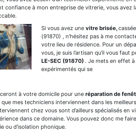
nt confiance à mon entreprise de vitrerie, vous avez la
cable.
Si vous avez une
vitre brisée,
cassée
(91870) , n’hésitez pas à me contac
votre lieu de résidence. Pour un dép
vous, je suis l’artisan qu’il vous faut
LE-SEC (91870)
. Je mets en effet à
expérimentés qui se
ceront à votre domicile pour une
réparation de fenê
 que mes techniciens interviennent dans les meilleurs
nterviennent chez vous sont d’ailleurs spécialisés en 
érience dans ce domaine. Vous pouvez donc me faire
rie ou d’isolation phonique.