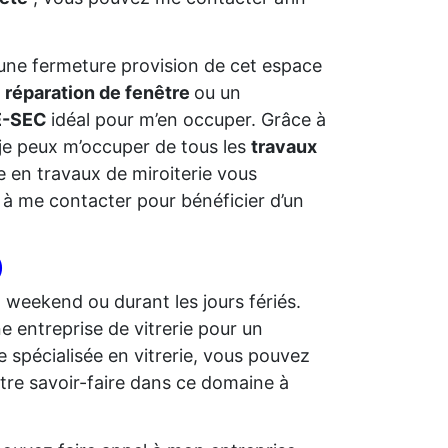
er une fermeture provision de cet espace
e
réparation de fenêtre
ou un
LE-SEC
idéal pour m’en occuper. Grâce à
e peux m’occuper de tous les
travaux
ée en travaux de miroiterie vous
 à me contacter pour bénéficier d’un
)
n weekend ou durant les jours fériés.
e entreprise de vitrerie pour un
 spécialisée en vitrerie, vous pouvez
otre savoir-faire dans ce domaine à