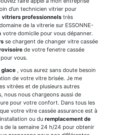
pouvez faire appel à mon entreprise
in d’un technicien vitrier pour
s
vitriers professionnels
très
 domaine de la vitrerie sur ESSONNE-
 à votre domicile pour vous dépanner.
rs
se chargent de changer vitre cassée
rovisoire
de votre fenetre cassée
 pour vous.
 glace
, vous aurez sans doute besoin
ation de votre vitre brisée. Je me
s vitrées et de plusieurs autres
ns, nous nous chargeons aussi de
ure pour votre confort. Dans tous les
 que votre vitre cassée assurance est à
installation ou du
remplacement de
rs de la semaine 24 h/24 pour obtenir