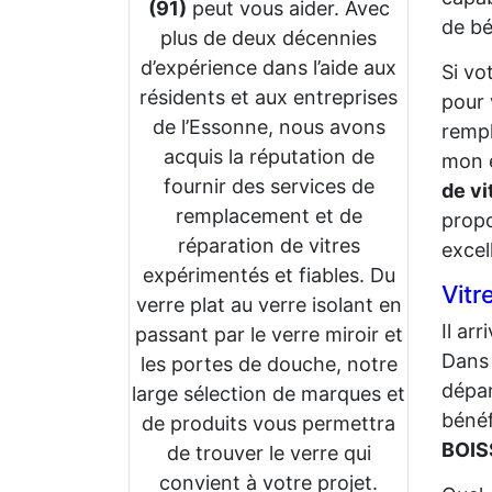
(91)
peut vous aider. Avec
de bé
plus de deux décennies
d’expérience dans l’aide aux
Si vo
résidents et aux entreprises
pour 
de l’Essonne, nous avons
rempl
acquis la réputation de
mon e
fournir des services de
de vi
remplacement et de
propo
réparation de vitres
excel
expérimentés et fiables. Du
Vitr
verre plat au verre isolant en
Il ar
passant par le verre miroir et
Dans 
les portes de douche, notre
dépa
large sélection de marques et
bénéf
de produits vous permettra
BOIS
de trouver le verre qui
convient à votre projet.