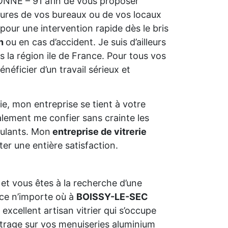
SONNE – 91 afin de vous proposer
tures de vos bureaux ou de vos locaux
pour une intervention rapide dès le bris
on
ou en cas d’accident. Je suis d’ailleurs
 la région ile de France. Pour tous vos
néficier d’un travail sérieux et
e, mon entreprise se tient à votre
alement me confier sans crainte les
oulants. Mon
entreprise de vitrerie
er une entière satisfaction.
et vous êtes à la recherche d’une
ce n’importe où à
BOISSY-LE-SEC
 excellent artisan vitrier qui s’occupe
vitrage sur vos menuiseries aluminium