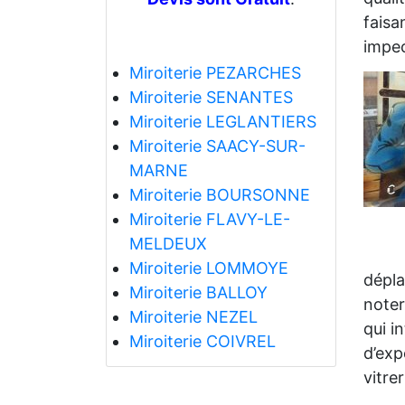
faisa
impec
Miroiterie PEZARCHES
Miroiterie SENANTES
Miroiterie LEGLANTIERS
Miroiterie SAACY-SUR-
MARNE
Miroiterie BOURSONNE
Miroiterie FLAVY-LE-
MELDEUX
Miroiterie LOMMOYE
dépla
Miroiterie BALLOY
noter
Miroiterie NEZEL
qui i
Miroiterie COIVREL
d’exp
vitre