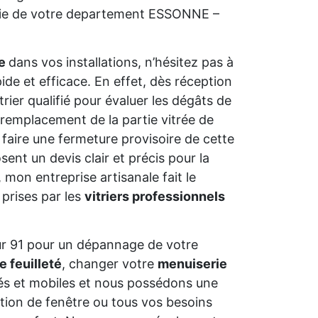
terie de votre departement ESSONNE –
ue
dans vos installations, n’hésitez pas à
ide et efficace. En effet, dès réception
trier qualifié pour évaluer les dégâts de
ple remplacement de la partie vitrée de
 faire une fermeture provisoire de cette
osent un devis clair et précis pour la
, mon entreprise artisanale fait le
 prises par les
vitriers professionnels
ur 91 pour un dépannage de votre
e feuilleté
, changer votre
menuiserie
és et mobiles et nous possédons une
ation de fenêtre ou tous vos besoins