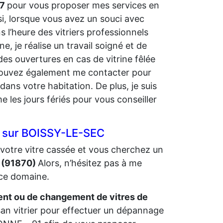
/7
pour vous proposer mes services en
si, lorsque vous avez un souci avec
 l’heure des vitriers professionnels
 je réalise un travail soigné et de
des ouvertures en cas de vitrine fêlée
s pouvez également me contacter pour
dans votre habitation. De plus, je suis
 les jours fériés pour vous conseiller
er sur BOISSY-LE-SEC
votre vitre cassée et vous cherchez un
C (91870)
Alors, n’hésitez pas à me
 ce domaine.
t ou de changement de vitres de
isan vitrier pour effectuer un dépannage