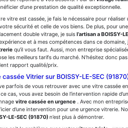
néficier d’une prestation de qualité exceptionnelle.
tre vitre est cassée, je fais le nécessaire pour réalis
votre sécurité et celle de vos biens. De plus, pour un
acement double vitrage, je suis
l’artisan a BOISSY-
xpérience et à mes compétences dans ce domaine, j
trerie
qu’il vous faut. Aussi, mon entreprise spécialis
se les meilleurs tarifs du marché. N’hésitez donc pas
lent rapport qualité/prix.
e cassée Vitrier sur BOISSY-LE-SEC (91870
rive parfois de vous retrouver avec une vitre cassée e
ce cas, vous avez besoin de l’intervention rapide d’un
nnage
vitre cassée en urgence
. Avec mon entreprise
icier d’une intervention pour une urgence vitrerie. N
SY-LE-SEC (91870)
n’est plus à démontrer.