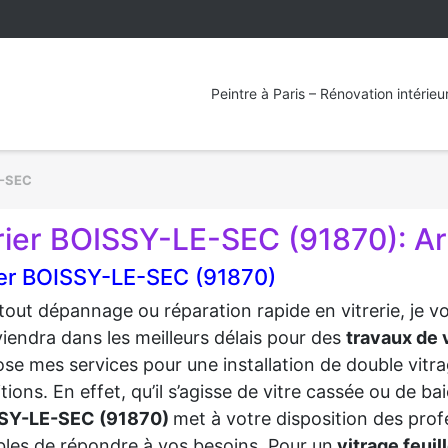
Peintre à Paris – Rénovation intérieu
-SEC
rier BOISSY-LE-SEC (91870): Art
ier BOISSY-LE-SEC (91870)
tout dépannage ou réparation rapide en vitrerie, je 
viendra dans les meilleurs délais pour des
travaux de v
se mes services pour une installation de double vitra
tions. En effet, qu’il s’agisse de vitre cassée ou de b
SY-LE-SEC (91870)
met à votre disposition des prof
les de répondre à vos besoins. Pour un
vitrage feuil