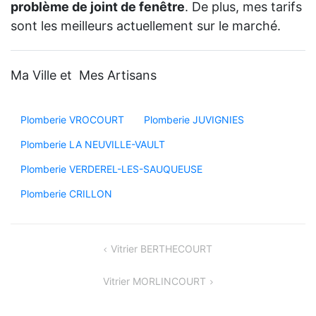
problème de joint de fenêtre
. De plus, mes tarifs
sont les meilleurs actuellement sur le marché.
Ma Ville et Mes Artisans
Plomberie VROCOURT
Plomberie JUVIGNIES
Plomberie LA NEUVILLE-VAULT
Plomberie VERDEREL-LES-SAUQUEUSE
Plomberie CRILLON
Navigation
Vitrier BERTHECOURT
de
Vitrier MORLINCOURT
l’article