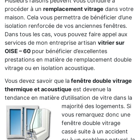
Plusieurs raisons peuvent vous conduire à
procéder à un
remplacement vitrage
dans votre
maison. Cela vous permettra de bénéficier d’une
isolation renforcée de vos anciennes fenêtres.
Dans tous les cas, vous pouvez faire appel aux
services de mon entreprise artisan
vitrier sur
OISE – 60
pour bénéficier d’excellentes
prestations en matière de remplacement double
vitrage ou en isolation acoustique.
Vous devez savoir que la
fenêtre double vitrage
thermique et acoustique
est devenue la
tendance en matière d’utilisation de vitre dans la
majorité des logements. Si
vous remarquez donc une
fenêtre double vitrage
cassé suite à un accident
ou à un problème naturel, la