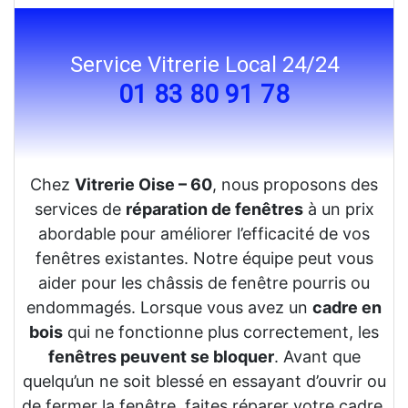
Service Vitrerie Local 24/24
01 83 80 91 78
Chez
Vitrerie Oise – 60
, nous proposons des
services de
réparation de fenêtres
à un prix
abordable pour améliorer l’efficacité de vos
fenêtres existantes. Notre équipe peut vous
aider pour les châssis de fenêtre pourris ou
endommagés. Lorsque vous avez un
cadre en
bois
qui ne fonctionne plus correctement, les
fenêtres peuvent se bloquer
. Avant que
quelqu’un ne soit blessé en essayant d’ouvrir ou
de fermer la fenêtre, faites réparer votre cadre.