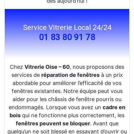
dès aujourd’hui !
Service Vitrerie Local 24/24
01 83 80 91 78
Chez
Vitrerie Oise – 60
, nous proposons des
services de
réparation de fenêtres
à un prix
abordable pour améliorer l’efficacité de vos
fenêtres existantes. Notre équipe peut vous
aider pour les châssis de fenêtre pourris ou
endommagés. Lorsque vous avez un
cadre en
bois
qui ne fonctionne plus correctement, les
fenêtres peuvent se bloquer
. Avant que
quelqu’un ne soit blessé en essayant d’ouvrir ou