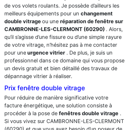
de vos volets roulants. Je possède d’ailleurs les
meilleurs équipements pour un
changement
double vitrage
ou une
réparation de fenêtre sur
CAMBRONNE-LES-CLERMONT (60290)
. Alors,
qu’il s’agisse d’une fissure ou d’une simple rayure
de votre vitrage, n’hésitez pas à me contacter
pour une
urgence vitrier
. De plus, je suis un
professionnel dans ce domaine qui vous propose
un devis gratuit et bien détaillé des travaux de
dépannage vitrier à réaliser.
Prix fenêtre double vitrage
Pour réduire de manière significative votre
facture énergétique, une solution consiste à
procéder à la pose de
fenêtres double vitrage
.
Si vous vivez sur CAMBRONNE-LES-CLERMONT
(60290) et que vous avez besoin d’un poseur de