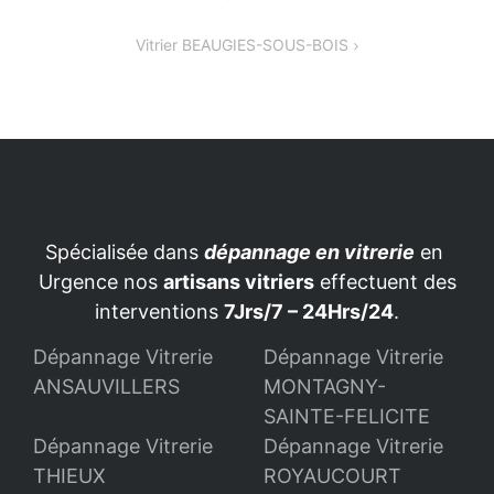
de
Vitrier BEAUGIES-SOUS-BOIS
l’article
Spécialisée dans
dépannage en vitrerie
en
Urgence nos
artisans vitriers
effectuent des
interventions
7Jrs/7 – 24Hrs/24
.
Dépannage Vitrerie
Dépannage Vitrerie
ANSAUVILLERS
MONTAGNY-
SAINTE-FELICITE
Dépannage Vitrerie
Dépannage Vitrerie
THIEUX
ROYAUCOURT