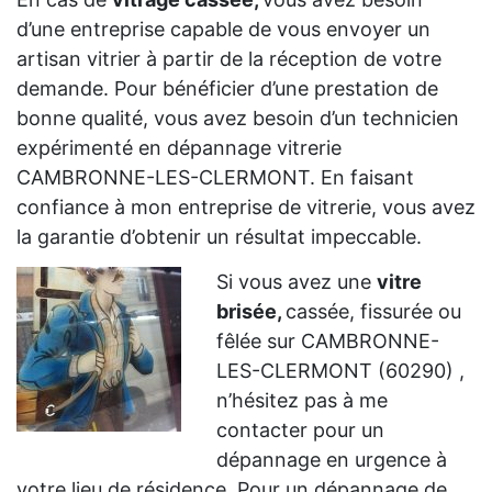
d’une entreprise capable de vous envoyer un
artisan vitrier à partir de la réception de votre
demande. Pour bénéficier d’une prestation de
bonne qualité, vous avez besoin d’un technicien
expérimenté en dépannage vitrerie
CAMBRONNE-LES-CLERMONT. En faisant
confiance à mon entreprise de vitrerie, vous avez
la garantie d’obtenir un résultat impeccable.
Si vous avez une
vitre
brisée,
cassée, fissurée ou
fêlée sur CAMBRONNE-
LES-CLERMONT (60290) ,
n’hésitez pas à me
contacter pour un
dépannage en urgence à
votre lieu de résidence. Pour un dépannage de