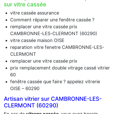
sur vitre cassée
vitre cassée assurance
Comment réparer une fenêtre cassée ?
remplacer une vitre cassée prix
CAMBRONNE-LES-CLERMONT (60290)
vitre cassée maison OISE
reparation vitre fenetre CAMBRONNE-LES-
CLERMONT
remplacer une vitre cassée prix
prix remplacement double vitrage cassé vitrier
60
fenêtre cassée que faire ? appelez vitrerie
OISE – 60290
Artisan vitrier sur CAMBRONNE-LES-
CLERMONT (60290)
En cas de
vit
rage cassée,
vous avez besoin