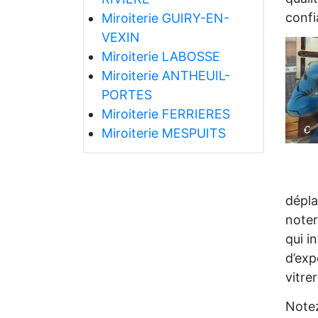
confi
Miroiterie GUIRY-EN-
VEXIN
Miroiterie LABOSSE
Miroiterie ANTHEUIL-
PORTES
Miroiterie FERRIERES
Miroiterie MESPUITS
dépla
noter
qui i
d’exp
vitre
Notez