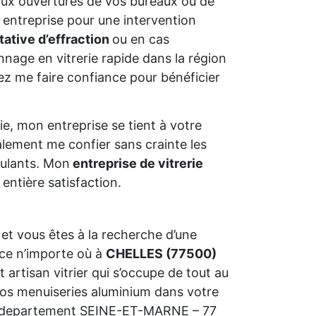
aux ouvertures de vos bureaux ou de
 entreprise pour une intervention
tative d’effraction
ou en cas
nage en vitrerie rapide dans la région
vez me faire confiance pour bénéficier
e, mon entreprise se tient à votre
alement me confier sans crainte les
oulants. Mon
entreprise de vitrerie
entière satisfaction.
et vous êtes à la recherche d’une
ce n’importe où à
CHELLES (77500)
t artisan vitrier qui s’occupe de tout au
 vos menuiseries aluminium dans votre
tre departement SEINE-ET-MARNE – 77