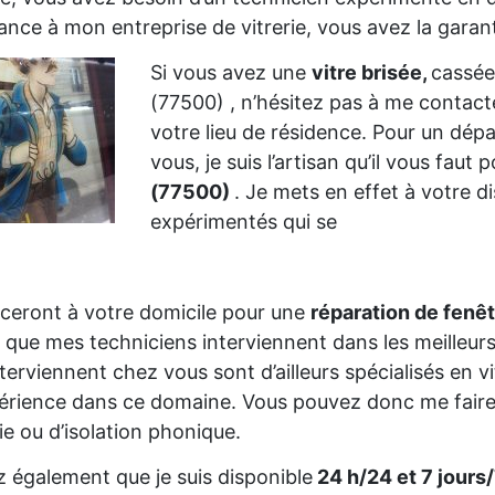
ance à mon entreprise de vitrerie, vous avez la garant
Si vous avez une
vitre brisée,
cassée
(77500) , n’hésitez pas à me contac
votre lieu de résidence. Pour un dép
vous, je suis l’artisan qu’il vous faut
(77500)
. Je mets en effet à votre di
expérimentés qui se
ceront à votre domicile pour une
réparation de fenê
 que mes techniciens interviennent dans les meilleurs
nterviennent chez vous sont d’ailleurs spécialisés en 
érience dans ce domaine. Vous pouvez donc me faire
rie ou d’isolation phonique.
 également que je suis disponible
24 h/24 et 7 jours