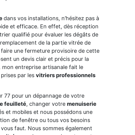
ue
dans vos installations, n’hésitez pas à
ide et efficace. En effet, dès réception
trier qualifié pour évaluer les dégâts de
ple remplacement de la partie vitrée de
 faire une fermeture provisoire de cette
osent un devis clair et précis pour la
, mon entreprise artisanale fait le
 prises par les
vitriers professionnels
ur 77 pour un dépannage de votre
e feuilleté
, changer votre
menuiserie
és et mobiles et nous possédons une
ation de fenêtre ou tous vos besoins
qu’il vous faut. Nous sommes également