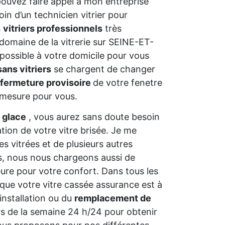
pouvez faire appel à mon entreprise
in d’un technicien vitrier pour
s
vitriers professionnels
très
domaine de la vitrerie sur SEINE-ET-
possible à votre domicile pour vous
sans vitriers
se chargent de changer
fermeture provisoire
de votre fenetre
r mesure pour vous.
 glace
, vous aurez sans doute besoin
ation de votre vitre brisée. Je me
s vitrées et de plusieurs autres
ns, nous nous chargeons aussi de
ure pour votre confort. Dans tous les
 que votre vitre cassée assurance est à
installation ou du
remplacement de
rs de la semaine 24 h/24 pour obtenir