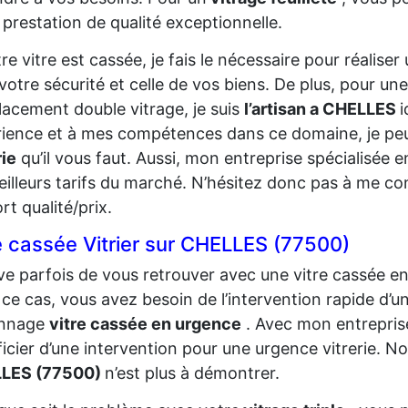
 prestation de qualité exceptionnelle.
tre vitre est cassée, je fais le nécessaire pour réalis
votre sécurité et celle de vos biens. De plus, pour un
acement double vitrage, je suis
l’artisan a CHELLES
i
ience et à mes compétences dans ce domaine, je pe
rie
qu’il vous faut. Aussi, mon entreprise spécialisée 
eilleurs tarifs du marché. N’hésitez donc pas à me co
rt qualité/prix.
e cassée Vitrier sur CHELLES (77500)
rive parfois de vous retrouver avec une vitre cassée e
ce cas, vous avez besoin de l’intervention rapide d’un
nnage
vitre cassée en urgence
. Avec mon entreprise
icier d’une intervention pour une urgence vitrerie. N
LES (77500)
n’est plus à démontrer.