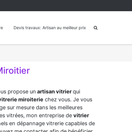
re
Devis travaux: Artisan au meilleur prix
iroitier
vous propose un
artisan vitrier
qui
itrerie miroiterie
chez vous. Je vous
ge sur mesure dans les meilleures
aies vitrées, mon entreprise de
vitrier
nels en dépannage vitrerie capables de
ouvez me contacter afin de bénéficier