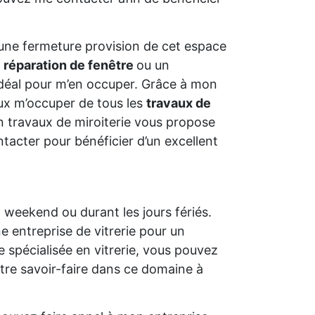
er une fermeture provision de cet espace
e
réparation de fenêtre
ou un
déal pour m’en occuper. Grâce à mon
ux m’occuper de tous les
travaux de
en travaux de miroiterie vous propose
ntacter pour bénéficier d’un excellent
n weekend ou durant les jours fériés.
e entreprise de vitrerie pour un
 spécialisée en vitrerie, vous pouvez
otre savoir-faire dans ce domaine à