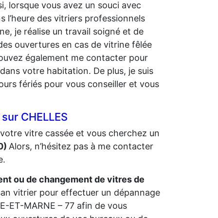
si, lorsque vous avez un souci avec
 l’heure des vitriers professionnels
 je réalise un travail soigné et de
des ouvertures en cas de vitrine fêlée
s pouvez également me contacter pour
dans votre habitation. De plus, je suis
ours fériés pour vous conseiller et vous
er sur CHELLES
votre vitre cassée et vous cherchez un
0)
Alors, n’hésitez pas à me contacter
e.
t ou de changement de vitres de
isan vitrier pour effectuer un dépannage
INE-ET-MARNE – 77 afin de vous