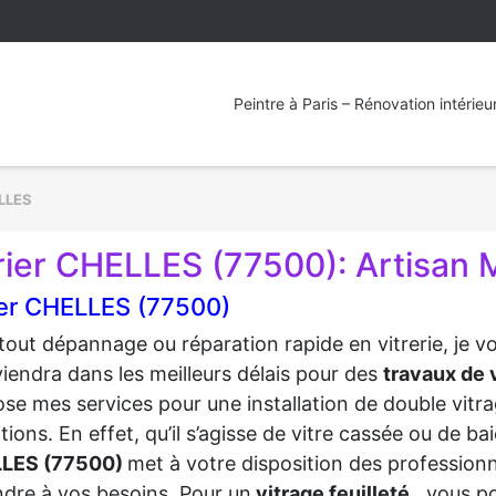
Peintre à Paris – Rénovation intérieu
LLES
rier CHELLES (77500): Artisan M
ier CHELLES (77500)
tout dépannage ou réparation rapide en vitrerie, je 
viendra dans les meilleurs délais pour des
travaux de v
se mes services pour une installation de double vitra
tions. En effet, qu’il s’agisse de vitre cassée ou de b
LES (77500)
met à votre disposition des profession
dre à vos besoins. Pour un
vitrage feuilleté
, vous p