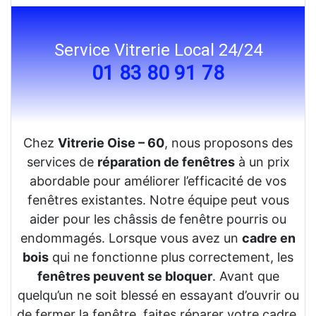
Service Vitrerie Local 24/24
01 83 80 91 78
Chez
Vitrerie Oise – 60
, nous proposons des
services de
réparation de fenêtres
à un prix
abordable pour améliorer l’efficacité de vos
fenêtres existantes. Notre équipe peut vous
aider pour les châssis de fenêtre pourris ou
endommagés. Lorsque vous avez un
cadre en
bois
qui ne fonctionne plus correctement, les
fenêtres peuvent se bloquer
. Avant que
quelqu’un ne soit blessé en essayant d’ouvrir ou
de fermer la fenêtre, faites réparer votre cadre.