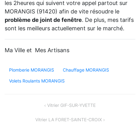
les 2heures qui suivent votre appel partout sur
MORANGIS (91420) afin de vite résoudre le
problème de joint de fenêtre
. De plus, mes tarifs
sont les meilleurs actuellement sur le marché.
Ma Ville et Mes Artisans
Plomberie MORANGIS
Chauffage MORANGIS
Volets Roulants MORANGIS
Navigation
Vitrier GIF-SUR-YVETTE
de
Vitrier LA FORET-SAINTE-CROIX
l’article