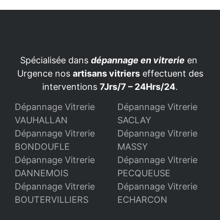
Spécialisée dans
dépannage en vitrerie
en
Urgence nos
artisans vitriers
effectuent des
interventions
7Jrs/7 – 24Hrs/24
.
Dépannage Vitrerie
Dépannage Vitrerie
VAUHALLAN
SACLAY
Dépannage Vitrerie
Dépannage Vitrerie
BONDOUFLE
MASSY
Dépannage Vitrerie
Dépannage Vitrerie
DANNEMOIS
PECQUEUSE
Dépannage Vitrerie
Dépannage Vitrerie
BOUTERVILLIERS
ECHARCON