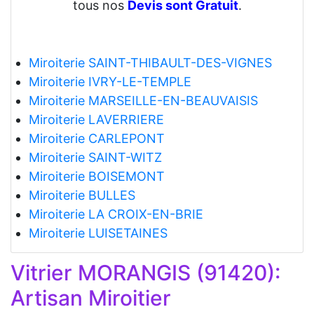
tous nos
Devis sont Gratuit
.
Miroiterie SAINT-THIBAULT-DES-VIGNES
Miroiterie IVRY-LE-TEMPLE
Miroiterie MARSEILLE-EN-BEAUVAISIS
Miroiterie LAVERRIERE
Miroiterie CARLEPONT
Miroiterie SAINT-WITZ
Miroiterie BOISEMONT
Miroiterie BULLES
Miroiterie LA CROIX-EN-BRIE
Miroiterie LUISETAINES
Vitrier MORANGIS (91420):
Artisan Miroitier