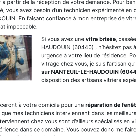
er à partir de la réception de votre demande. Pour bé
té, vous avez besoin d’un technicien expérimenté en
UIN. En faisant confiance à mon entreprise de vitrer
tat impeccable.
Si vous avez une
vitre brisée,
cassée
HAUDOUIN (60440) , n’hésitez pas 
urgence à votre lieu de résidence. 
vitrage chez vous, je suis l’artisan qu
sur NANTEUIL-LE-HAUDOUIN (604
disposition des artisans vitriers exp
ceront à votre domicile pour une
réparation de fenê
 que mes techniciens interviennent dans les meilleurs
nterviennent chez vous sont d’ailleurs spécialisés en 
érience dans ce domaine. Vous pouvez donc me faire