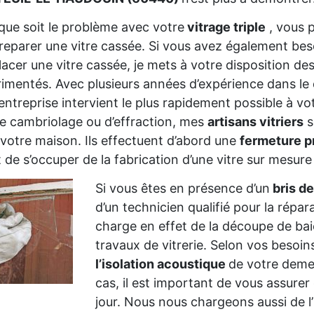
que soit le problème avec votre
vitrage triple
, vous 
reparer une vitre cassée. Si vous avez également beso
acer une vitre cassée, je mets à votre disposition de
imentés. Avec plusieurs années d’expérience dans le d
ntreprise intervient le plus rapidement possible à v
e cambriolage ou d’effraction, mes
artisans vitriers
s
votre maison. Ils effectuent d’abord une
fermeture p
 de s’occuper de la fabrication d’une vitre sur mesure
Si vous êtes en présence d’un
bris de
d’un technicien qualifié pour la répar
charge en effet de la découpe de baie
travaux de vitrerie. Selon vos besoi
l’isolation acoustique
de votre deme
cas, il est important de vous assurer
jour. Nous nous chargeons aussi de l’