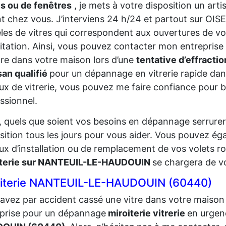
s ou de fenêtres
, je mets à votre disposition un art
t chez vous. J’interviens 24 h/24 et partout sur OISE
es de vitres qui correspondent aux ouvertures de vo
itation. Ainsi, vous pouvez contacter mon entreprise 
tre dans votre maison lors d’une
tentative d’effracti
san qualifié
pour un dépannage en vitrerie rapide dans
ux de vitrerie, vous pouvez me faire confiance pour bé
ssionnel.
, quels que soient vos besoins en dépannage serrureri
sition tous les jours pour vous aider. Vous pouvez ég
ux d’installation ou de remplacement de vos volets r
iterie sur NANTEUIL-LE-HAUDOUIN
se chargera de vo
oiterie NANTEUIL-LE-HAUDOUIN (60440)
avez par accident cassé une vitre dans votre maison 
prise pour un dépannage
miroiterie vitrerie
en urgen