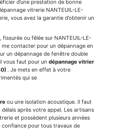
néficier d’une prestation de bonne
 dépannage vitrerie NANTEUIL-LE-
ie, vous avez la garantie d’obtenir un
, fissurée ou fêlée sur NANTEUIL-LE-
à me contacter pour un dépannage en
Pour un dépannage de fenêtre double
’il vous faut pour un
dépannage vitrier
40)
. Je mets en effet à votre
érimentés qui se
tre
ou une isolation acoustique. Il faut
 délais après votre appel. Les artisans
vitrerie et possèdent plusieurs années
 confiance pour tous travaux de