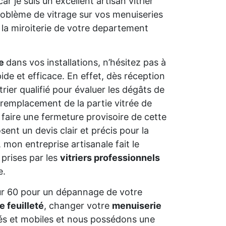
ar je suis un excellent artisan vitrier
problème de vitrage sur vos menuiseries
la miroiterie de votre departement
ue
dans vos installations, n’hésitez pas à
ide et efficace. En effet, dès réception
trier qualifié pour évaluer les dégâts de
ple remplacement de la partie vitrée de
 faire une fermeture provisoire de cette
osent un devis clair et précis pour la
, mon entreprise artisanale fait le
 prises par les
vitriers professionnels
e.
ur 60 pour un dépannage de votre
e feuilleté
, changer votre
menuiserie
és et mobiles et nous possédons une