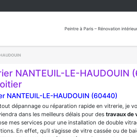
Peintre à Paris – Rénovation intérieu
-HAUDOUIN
trier NANTEUIL-LE-HAUDOUIN (6
oitier
rier NANTEUIL-LE-HAUDOUIN (60440)
tout dépannage ou réparation rapide en vitrerie, je 
viendra dans les meilleurs délais pour des
travaux de v
se mes services pour une installation de double vitra
tions. En effet, qu’il s’agisse de vitre cassée ou de b