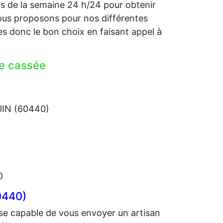
rs de la semaine 24 h/24 pour obtenir
us proposons pour nos différentes
 donc le bon choix en faisant appel à
re cassée
UIN (60440)
0
0440)
se capable de vous envoyer un artisan