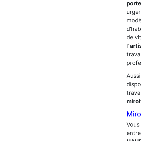
porte
urgen
modèl
d’hab
de vi
l’
arti
trava
profe
Aussi
dispo
trava
miro
Mir
Vous 
entre