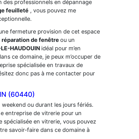
on des professionnels en dépannage
e feuilleté
, vous pouvez me
ceptionnelle.
er une fermeture provision de cet espace
e
réparation de fenêtre
ou un
IL-LE-HAUDOUIN
idéal pour m’en
ans ce domaine, je peux m’occuper de
reprise spécialisée en travaux de
hésitez donc pas à me contacter pour
IN (60440)
n weekend ou durant les jours fériés.
e entreprise de vitrerie pour un
 spécialisée en vitrerie, vous pouvez
otre savoir-faire dans ce domaine à
.