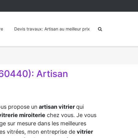
re
Devis travaux: Artisan au meilleur prix
0440): Artisan
vous propose un
artisan vitrier
qui
itrerie miroiterie
chez vous. Je vous
ge sur mesure dans les meilleures
aies vitrées, mon entreprise de
vitrier