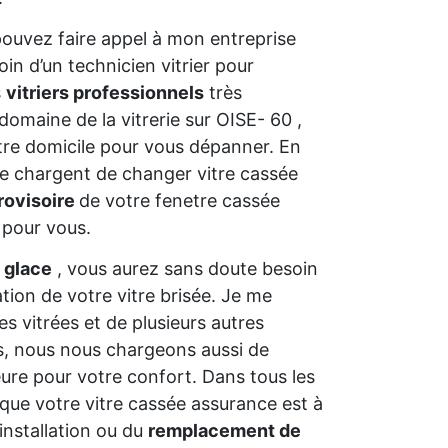
pouvez faire appel à mon entreprise
in d’un technicien vitrier pour
s
vitriers professionnels
très
omaine de la vitrerie sur OISE- 60 ,
otre domicile pour vous dépanner. En
e chargent de changer vitre cassée
rovisoire
de votre fenetre cassée
 pour vous.
 glace
, vous aurez sans doute besoin
ation de votre vitre brisée. Je me
s vitrées et de plusieurs autres
ns, nous nous chargeons aussi de
ure pour votre confort. Dans tous les
 que votre vitre cassée assurance est à
installation ou du
remplacement de