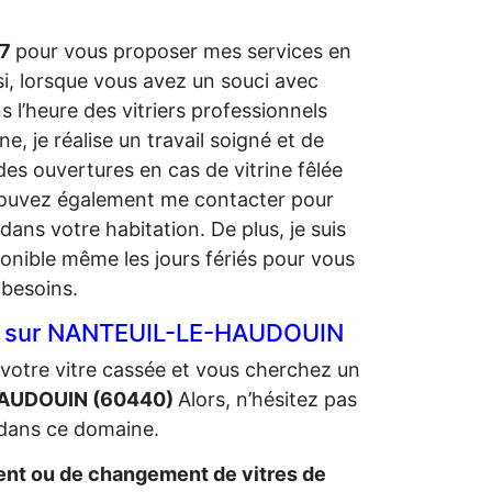
/7
pour vous proposer mes services en
si, lorsque vous avez un souci avec
 l’heure des vitriers professionnels
 je réalise un travail soigné et de
des ouvertures en cas de vitrine fêlée
s pouvez également me contacter pour
dans votre habitation. De plus, je suis
nible même les jours fériés pour vous
 besoins.
rier sur NANTEUIL-LE-HAUDOUIN
votre vitre cassée et vous cherchez un
-HAUDOUIN (60440)
Alors, n’hésitez pas
 dans ce domaine.
t ou de changement de vitres de