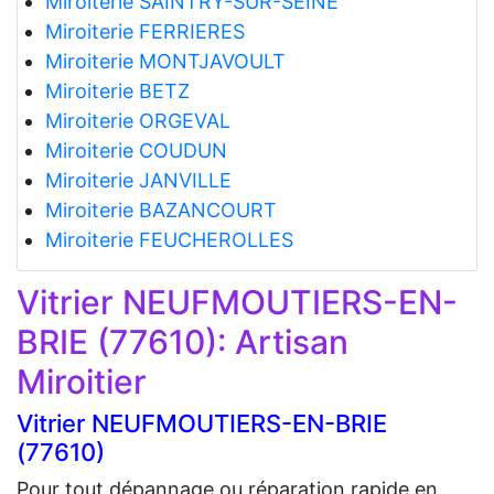
Miroiterie SAINTRY-SUR-SEINE
Miroiterie FERRIERES
Miroiterie MONTJAVOULT
Miroiterie BETZ
Miroiterie ORGEVAL
Miroiterie COUDUN
Miroiterie JANVILLE
Miroiterie BAZANCOURT
Miroiterie FEUCHEROLLES
Vitrier NEUFMOUTIERS-EN-
BRIE (77610): Artisan
Miroitier
Vitrier NEUFMOUTIERS-EN-BRIE
(77610)
Pour tout dépannage ou réparation rapide en