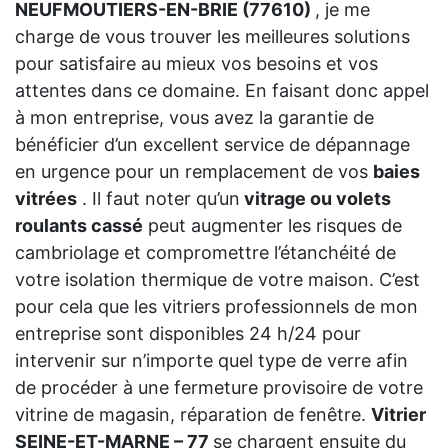
NEUFMOUTIERS-EN-BRIE (77610)
, je me
charge de vous trouver les meilleures solutions
pour satisfaire au mieux vos besoins et vos
attentes dans ce domaine. En faisant donc appel
à mon entreprise, vous avez la garantie de
bénéficier d’un excellent service de dépannage
en urgence pour un remplacement de vos
baies
vitrées
. Il faut noter qu’un
vitrage ou volets
roulants cassé
peut augmenter les risques de
cambriolage et compromettre l’étanchéité de
votre isolation thermique de votre maison. C’est
pour cela que les vitriers professionnels de mon
entreprise sont disponibles 24 h/24 pour
intervenir sur n’importe quel type de verre afin
de procéder à une fermeture provisoire de votre
vitrine de magasin, réparation de fenêtre.
Vitrier
SEINE-ET-MARNE – 77
se chargent ensuite du