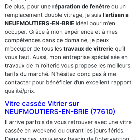
De plus, pour une
réparation de fenêtre
ou un
remplacement double vitrage, je suis
l’artisan a
NEUFMOUTIERS-EN-BRIE
idéal pour m’en
occuper. Grâce à mon expérience et à mes
compétences dans ce domaine, je peux
m’occuper de tous les
travaux de vitrerie
qu’il
vous faut. Aussi, mon entreprise spécialisée en
travaux de miroiterie vous propose les meilleurs
tarifs du marché. N’hésitez donc pas à me
contacter pour bénéficier d’un excellent rapport
qualité/prix.
Vitre cassée Vitrier sur
NEUFMOUTIERS-EN-BRIE (77610)
Il arrive parfois de vous retrouver avec une vitre
cassée en weekend ou durant les jours fériés.
Dans ce cas, vous avez besoin de l’intervention