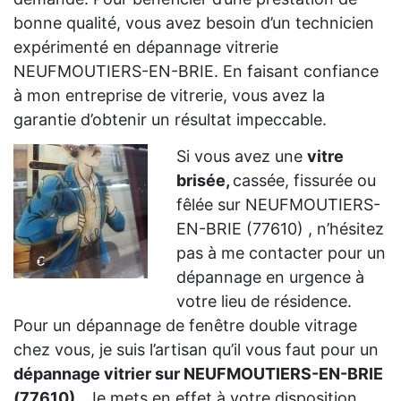
bonne qualité, vous avez besoin d’un technicien
expérimenté en dépannage vitrerie
NEUFMOUTIERS-EN-BRIE. En faisant confiance
à mon entreprise de vitrerie, vous avez la
garantie d’obtenir un résultat impeccable.
Si vous avez une
vitre
brisée,
cassée, fissurée ou
fêlée sur NEUFMOUTIERS-
EN-BRIE (77610) , n’hésitez
pas à me contacter pour un
dépannage en urgence à
votre lieu de résidence.
Pour un dépannage de fenêtre double vitrage
chez vous, je suis l’artisan qu’il vous faut pour un
dépannage vitrier sur NEUFMOUTIERS-EN-BRIE
(77610)
. Je mets en effet à votre disposition