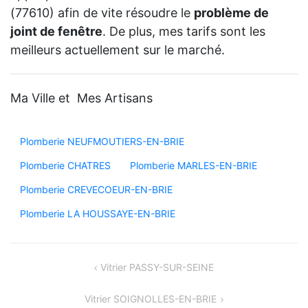
(77610) afin de vite résoudre le
problème de
joint de fenêtre
. De plus, mes tarifs sont les
meilleurs actuellement sur le marché.
Ma Ville et Mes Artisans
Plomberie NEUFMOUTIERS-EN-BRIE
Plomberie CHATRES
Plomberie MARLES-EN-BRIE
Plomberie CREVECOEUR-EN-BRIE
Plomberie LA HOUSSAYE-EN-BRIE
Navigation
Vitrier PASSY-SUR-SEINE
de
Vitrier SOIGNOLLES-EN-BRIE
l’article