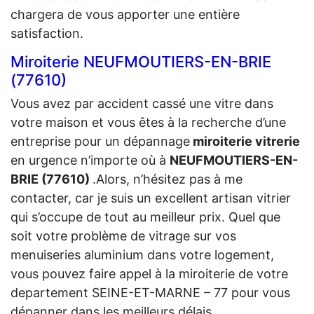
chargera de vous apporter une entière
satisfaction.
Miroiterie NEUFMOUTIERS-EN-BRIE
(77610)
Vous avez par accident cassé une vitre dans
votre maison et vous êtes à la recherche d’une
entreprise pour un dépannage
miroiterie vitrerie
en urgence n’importe où à
NEUFMOUTIERS-EN-
BRIE (77610)
.Alors, n’hésitez pas à me
contacter, car je suis un excellent artisan vitrier
qui s’occupe de tout au meilleur prix. Quel que
soit votre problème de vitrage sur vos
menuiseries aluminium dans votre logement,
vous pouvez faire appel à la miroiterie de votre
departement SEINE-ET-MARNE – 77 pour vous
dépanner dans les meilleurs délais.