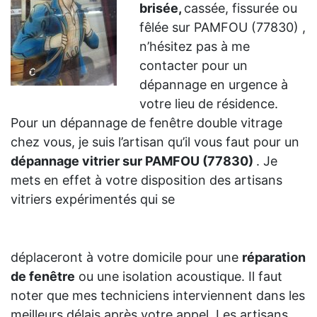
brisée,
cassée, fissurée ou
fêlée sur PAMFOU (77830) ,
n’hésitez pas à me
contacter pour un
dépannage en urgence à
votre lieu de résidence.
Pour un dépannage de fenêtre double vitrage
chez vous, je suis l’artisan qu’il vous faut pour un
dépannage vitrier sur PAMFOU (77830)
. Je
mets en effet à votre disposition des artisans
vitriers expérimentés qui se
déplaceront à votre domicile pour une
réparation
de fenêtre
ou une isolation acoustique. Il faut
noter que mes techniciens interviennent dans les
meilleurs délais après votre appel. Les artisans