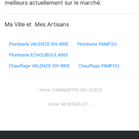
meilleurs actuellement sur le marché.
Ma Ville et Mes Artisans
Plomberie VALENCE-EN-BRIE
Plomberie PAMFOU
Plomberie ECHOUBOULAINS
Chauffage VALENCE-EN-BRIE
Chauffage PAMFOU
Navigation
Vitrier DAMMARTIN-EN-GOELE
de
Vitrier MONTARLOT
l’article