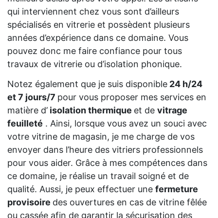
qui interviennent chez vous sont d’ailleurs
spécialisés en vitrerie et possèdent plusieurs
années d’expérience dans ce domaine. Vous
pouvez donc me faire confiance pour tous
travaux de vitrerie ou d’isolation phonique.
Notez également que je suis disponible
24 h/24
et 7 jours/7
pour vous proposer mes services en
matière d’
isolation thermique
et de
vitrage
feuilleté
. Ainsi, lorsque vous avez un souci avec
votre vitrine de magasin, je me charge de vos
envoyer dans l’heure des vitriers professionnels
pour vous aider. Grâce à mes compétences dans
ce domaine, je réalise un travail soigné et de
qualité. Aussi, je peux effectuer une
fermeture
provisoire
des ouvertures en cas de vitrine fêlée
ou cassée afin de garantir la sécurisation des