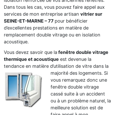
isolation renforcée de vos anciennes fenêtres.
Dans tous les cas, vous pouvez faire appel aux
services de mon entreprise artisan
vitrier sur
SEINE-ET-MARNE – 77
pour bénéficier
d’excellentes prestations en matière de
remplacement double vitrage ou en isolation
acoustique.
Vous devez savoir que la
fenêtre double vitrage
thermique et acoustique
est devenue la
tendance en matière d’utilisation de vitre dans la
majorité des logements. Si
vous remarquez donc une
fenêtre double vitrage
cassé suite à un accident
ou à un problème naturel, la
meilleure solution est de
faire appel à mon