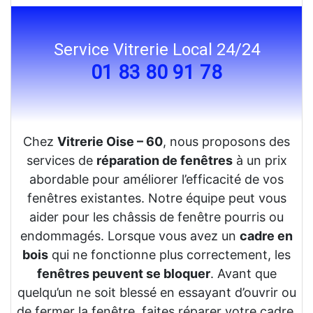
Service Vitrerie Local 24/24
01 83 80 91 78
Chez
Vitrerie Oise – 60
, nous proposons des
services de
réparation de fenêtres
à un prix
abordable pour améliorer l’efficacité de vos
fenêtres existantes. Notre équipe peut vous
aider pour les châssis de fenêtre pourris ou
endommagés. Lorsque vous avez un
cadre en
bois
qui ne fonctionne plus correctement, les
fenêtres peuvent se bloquer
. Avant que
quelqu’un ne soit blessé en essayant d’ouvrir ou
de fermer la fenêtre, faites réparer votre cadre.