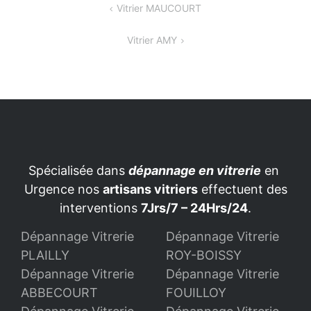
Navigation
Vitrier MAUCOURT
de
Vitrier AMY
l’article
Spécialisée dans
dépannage en vitrerie
en
Urgence nos
artisans vitriers
effectuent des
interventions
7Jrs/7 – 24Hrs/24
.
Dépannage Vitrerie
Dépannage Vitrerie
PLAILLY
ROY-BOISSY
Dépannage Vitrerie
Dépannage Vitrerie
ABBECOURT
FOUILLOY