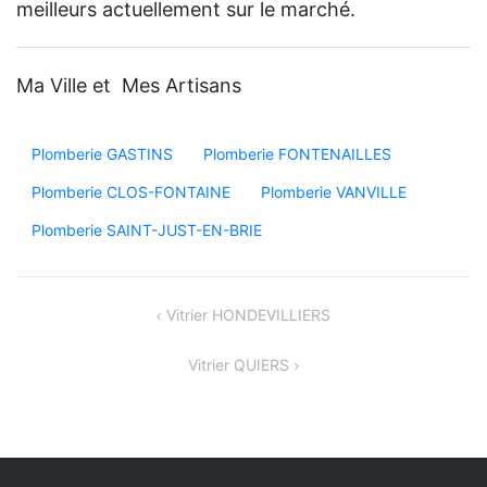
meilleurs actuellement sur le marché.
Ma Ville et Mes Artisans
Plomberie GASTINS
Plomberie FONTENAILLES
Plomberie CLOS-FONTAINE
Plomberie VANVILLE
Plomberie SAINT-JUST-EN-BRIE
Navigation
Vitrier HONDEVILLIERS
de
Vitrier QUIERS
l’article