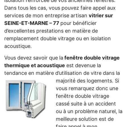
isolation renforcée de vos anciennes fenêtres.
Dans tous les cas, vous pouvez faire appel aux
services de mon entreprise artisan
vitrier sur
SEINE-ET-MARNE – 77
pour bénéficier
d’excellentes prestations en matière de
remplacement double vitrage ou en isolation
acoustique.
Vous devez savoir que la
fenêtre double vitrage
thermique et acoustique
est devenue la
tendance en matière d’utilisation de vitre dans la
majorité des logements. Si
vous remarquez donc une
fenêtre double vitrage
cassé suite à un accident
ou à un problème naturel, la
meilleure solution est de
faire appel à mon