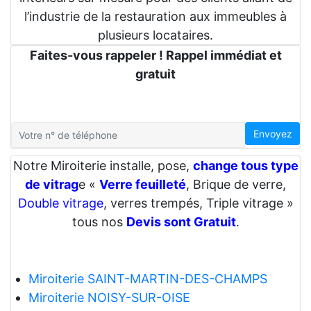
l’industrie de la restauration aux immeubles à
plusieurs locataires.
Faites-vous rappeler ! Rappel immédiat et
gratuit
Envoyez
Notre Miroiterie installe, pose,
change tous type
de vitrag
e «
Verre feuilleté
, Brique de verre,
Double vitrage
, verres trempés, Triple vitrage »
tous nos
Devis sont Gratuit
.
Miroiterie SAINT-MARTIN-DES-CHAMPS
Miroiterie NOISY-SUR-OISE