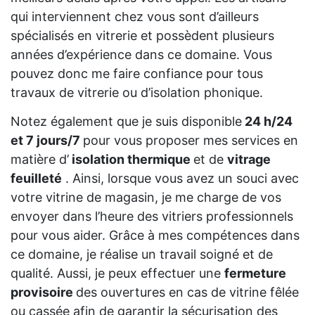
qui interviennent chez vous sont d’ailleurs
spécialisés en vitrerie et possèdent plusieurs
années d’expérience dans ce domaine. Vous
pouvez donc me faire confiance pour tous
travaux de vitrerie ou d’isolation phonique.
Notez également que je suis disponible
24 h/24
et 7 jours/7
pour vous proposer mes services en
matière d’
isolation thermique
et de
vitrage
feuilleté
. Ainsi, lorsque vous avez un souci avec
votre vitrine de magasin, je me charge de vos
envoyer dans l’heure des vitriers professionnels
pour vous aider. Grâce à mes compétences dans
ce domaine, je réalise un travail soigné et de
qualité. Aussi, je peux effectuer une
fermeture
provisoire
des ouvertures en cas de vitrine fêlée
ou cassée afin de garantir la sécurisation des