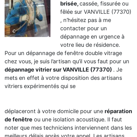
brisée,
cassée, fissurée ou
fêlée sur VANVILLE (77370)
, n’hésitez pas à me
contacter pour un
dépannage en urgence à
votre lieu de résidence.
Pour un dépannage de fenêtre double vitrage
chez vous, je suis l’artisan qu’il vous faut pour un
dépannage vitrier sur VANVILLE (77370)
. Je
mets en effet à votre disposition des artisans
vitriers expérimentés qui se
déplaceront à votre domicile pour une
réparation
de fenêtre
ou une isolation acoustique. Il faut
noter que mes techniciens interviennent dans les
meilleurs délais après votre appel. Les artisans