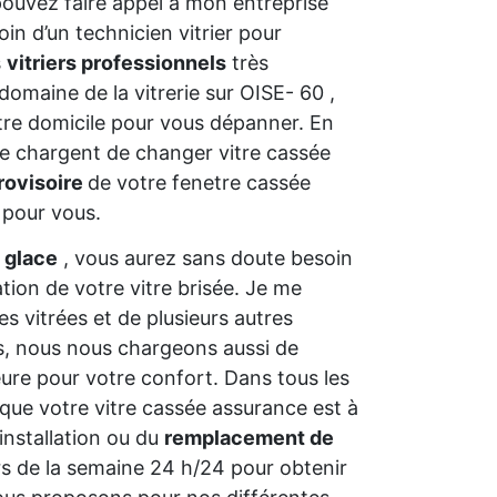
pouvez faire appel à mon entreprise
in d’un technicien vitrier pour
s
vitriers professionnels
très
omaine de la vitrerie sur OISE- 60 ,
otre domicile pour vous dépanner. En
e chargent de changer vitre cassée
rovisoire
de votre fenetre cassée
 pour vous.
 glace
, vous aurez sans doute besoin
ation de votre vitre brisée. Je me
s vitrées et de plusieurs autres
ns, nous nous chargeons aussi de
ure pour votre confort. Dans tous les
 que votre vitre cassée assurance est à
installation ou du
remplacement de
rs de la semaine 24 h/24 pour obtenir