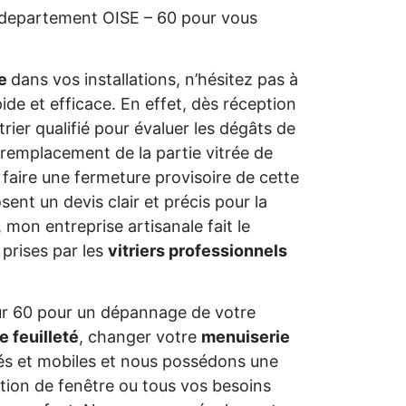
e departement OISE – 60 pour vous
ue
dans vos installations, n’hésitez pas à
ide et efficace. En effet, dès réception
trier qualifié pour évaluer les dégâts de
ple remplacement de la partie vitrée de
 faire une fermeture provisoire de cette
osent un devis clair et précis pour la
, mon entreprise artisanale fait le
 prises par les
vitriers professionnels
ur 60 pour un dépannage de votre
e feuilleté
, changer votre
menuiserie
és et mobiles et nous possédons une
ation de fenêtre ou tous vos besoins