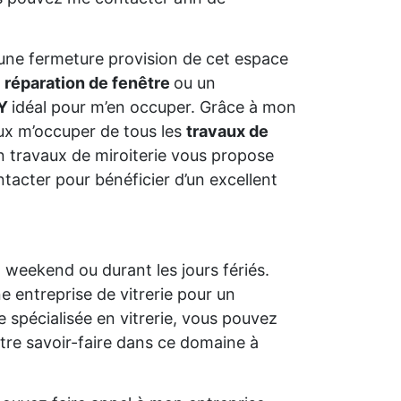
er une fermeture provision de cet espace
e
réparation de fenêtre
ou un
OY
idéal pour m’en occuper. Grâce à mon
ux m’occuper de tous les
travaux de
en travaux de miroiterie vous propose
ntacter pour bénéficier d’un excellent
n weekend ou durant les jours fériés.
e entreprise de vitrerie pour un
 spécialisée en vitrerie, vous pouvez
otre savoir-faire dans ce domaine à