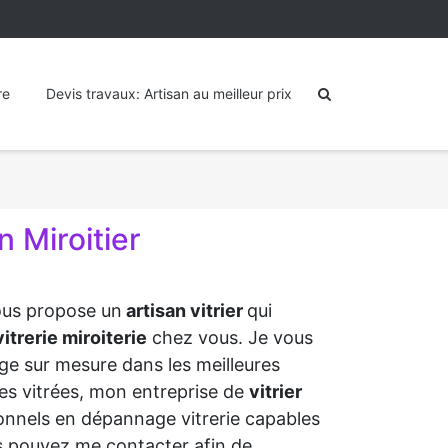
re
Devis travaux: Artisan au meilleur prix
 Miroitier
vous propose un
artisan vitrier
qui
itrerie miroiterie
chez vous. Je vous
ge sur mesure dans les meilleures
aies vitrées, mon entreprise de
vitrier
ionnels en dépannage vitrerie capables
s pouvez me contacter afin de