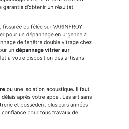
 garantie d’obtenir un résultat
, fissurée ou fêlée sur VARINFROY
ter pour un dépannage en urgence à
annage de fenêtre double vitrage chez
 pour un
dépannage vitrier sur
fet à votre disposition des artisans
tre
ou une isolation acoustique. Il faut
 délais après votre appel. Les artisans
vitrerie et possèdent plusieurs années
 confiance pour tous travaux de