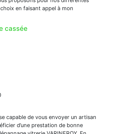
us proposons pour nos différentes
choix en faisant appel à mon
re cassée
0
se capable de vous envoyer un artisan
néficier d’une prestation de bonne
 dépannage vitrerie VARINFROY. En