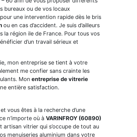
 – 60 afin de vous proposer différents
s bureaux ou de vos locaux
pour une intervention rapide dès le bris
on
ou en cas d’accident. Je suis d’ailleurs
 la région ile de France. Pour tous vos
néficier d’un travail sérieux et
e, mon entreprise se tient à votre
alement me confier sans crainte les
oulants. Mon
entreprise de vitrerie
e entière satisfaction.
et vous êtes à la recherche d’une
ce n’importe où à
VARINFROY (60890)
t artisan vitrier qui s’occupe de tout au
 vos menuiseries aluminium dans votre