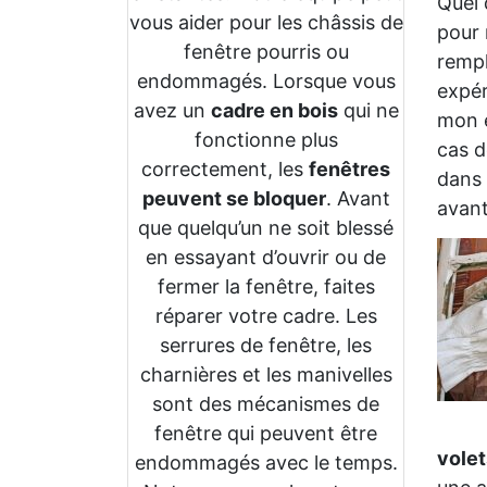
Quel 
vous aider pour les châssis de
pour 
fenêtre pourris ou
rempl
endommagés. Lorsque vous
expér
avez un
cadre en bois
qui ne
mon e
fonctionne plus
cas d
correctement, les
fenêtres
dans 
peuvent se bloquer
. Avant
avant
que quelqu’un ne soit blessé
en essayant d’ouvrir ou de
fermer la fenêtre, faites
réparer votre cadre. Les
serrures de fenêtre, les
charnières et les manivelles
sont des mécanismes de
fenêtre qui peuvent être
volet
endommagés avec le temps.