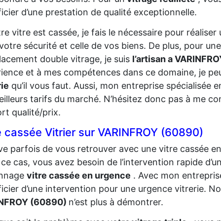
icier d’une prestation de qualité exceptionnelle.
tre vitre est cassée, je fais le nécessaire pour réalis
votre sécurité et celle de vos biens. De plus, pour un
acement double vitrage, je suis
l’artisan a VARINFR
ience et à mes compétences dans ce domaine, je pe
rie
qu’il vous faut. Aussi, mon entreprise spécialisée 
eilleurs tarifs du marché. N’hésitez donc pas à me co
rt qualité/prix.
e cassée Vitrier sur VARINFROY (60890)
rive parfois de vous retrouver avec une vitre cassée e
ce cas, vous avez besoin de l’intervention rapide d’un
nnage
vitre cassée en urgence
. Avec mon entreprise
icier d’une intervention pour une urgence vitrerie. N
NFROY (60890)
n’est plus à démontrer.