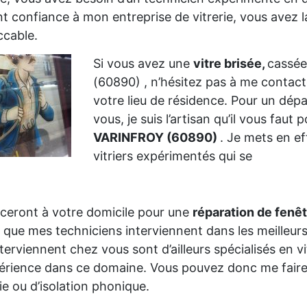
nt confiance à mon entreprise de vitrerie, vous avez la
cable.
Si vous avez une
vitre brisée,
cassée
(60890) , n’hésitez pas à me contac
votre lieu de résidence. Pour un dép
vous, je suis l’artisan qu’il vous faut
VARINFROY (60890)
. Je mets en ef
vitriers expérimentés qui se
ceront à votre domicile pour une
réparation de fenê
 que mes techniciens interviennent dans les meilleurs
nterviennent chez vous sont d’ailleurs spécialisés en 
érience dans ce domaine. Vous pouvez donc me faire
rie ou d’isolation phonique.