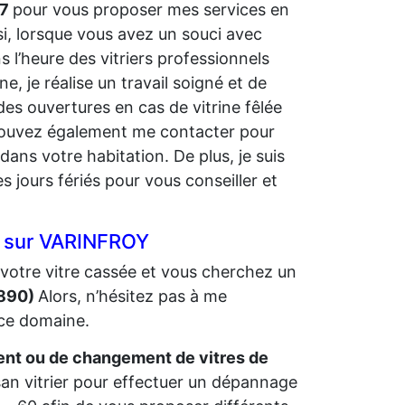
/7
pour vous proposer mes services en
si, lorsque vous avez un souci avec
 l’heure des vitriers professionnels
 je réalise un travail soigné et de
des ouvertures en cas de vitrine fêlée
s pouvez également me contacter pour
dans votre habitation. De plus, je suis
 jours fériés pour vous conseiller et
er sur VARINFROY
votre vitre cassée et vous cherchez un
0890)
Alors, n’hésitez pas à me
 ce domaine.
t ou de changement de vitres de
isan vitrier pour effectuer un dépannage