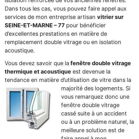
isolation renforcée de vos anciennes fenêtres.
Dans tous les cas, vous pouvez faire appel aux
services de mon entreprise artisan
vitrier sur
SEINE-ET-MARNE – 77
pour bénéficier
d’excellentes prestations en matière de
remplacement double vitrage ou en isolation
acoustique.
Vous devez savoir que la
fenêtre double vitrage
thermique et acoustique
est devenue la
tendance en matière d’utilisation de vitre dans la
majorité des logements. Si
vous remarquez donc une
fenêtre double vitrage
cassé suite à un accident
ou à un problème naturel, la
meilleure solution est de
faire appel à mon