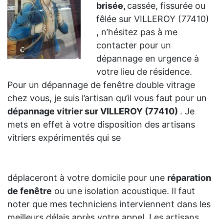
brisée,
cassée, fissurée ou
fêlée sur VILLEROY (77410)
, n’hésitez pas à me
contacter pour un
dépannage en urgence à
votre lieu de résidence.
Pour un dépannage de fenêtre double vitrage
chez vous, je suis l’artisan qu’il vous faut pour un
dépannage vitrier sur VILLEROY (77410)
. Je
mets en effet à votre disposition des artisans
vitriers expérimentés qui se
déplaceront à votre domicile pour une
réparation
de fenêtre
ou une isolation acoustique. Il faut
noter que mes techniciens interviennent dans les
meilleurs délais après votre appel. Les artisans