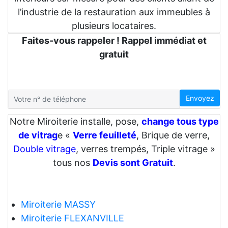
l’industrie de la restauration aux immeubles à
plusieurs locataires.
Faites-vous rappeler ! Rappel immédiat et
gratuit
Envoyez
Notre Miroiterie installe, pose,
change tous type
de vitrag
e «
Verre feuilleté
, Brique de verre,
Double vitrage
, verres trempés, Triple vitrage »
tous nos
Devis sont Gratuit
.
Miroiterie MASSY
Miroiterie FLEXANVILLE