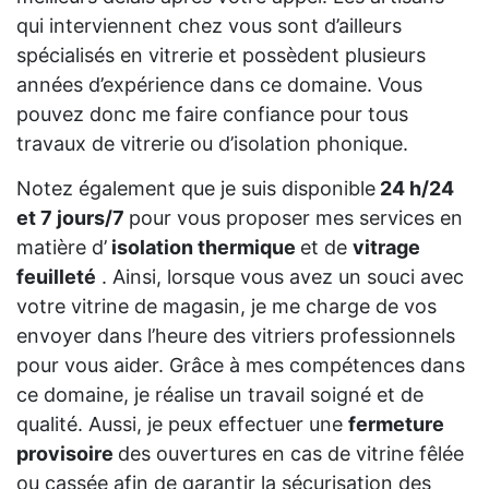
qui interviennent chez vous sont d’ailleurs
spécialisés en vitrerie et possèdent plusieurs
années d’expérience dans ce domaine. Vous
pouvez donc me faire confiance pour tous
travaux de vitrerie ou d’isolation phonique.
Notez également que je suis disponible
24 h/24
et 7 jours/7
pour vous proposer mes services en
matière d’
isolation thermique
et de
vitrage
feuilleté
. Ainsi, lorsque vous avez un souci avec
votre vitrine de magasin, je me charge de vos
envoyer dans l’heure des vitriers professionnels
pour vous aider. Grâce à mes compétences dans
ce domaine, je réalise un travail soigné et de
qualité. Aussi, je peux effectuer une
fermeture
provisoire
des ouvertures en cas de vitrine fêlée
ou cassée afin de garantir la sécurisation des