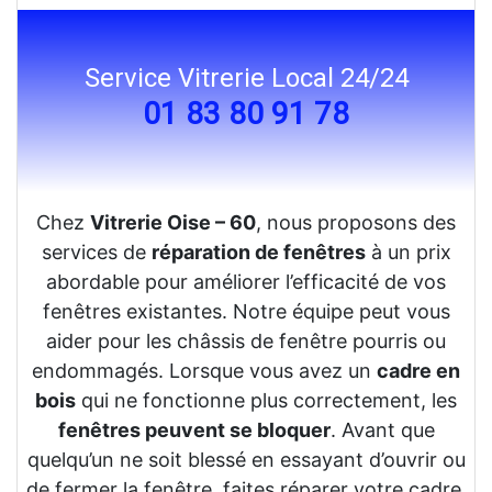
Service Vitrerie Local 24/24
01 83 80 91 78
Chez
Vitrerie Oise – 60
, nous proposons des
services de
réparation de fenêtres
à un prix
abordable pour améliorer l’efficacité de vos
fenêtres existantes. Notre équipe peut vous
aider pour les châssis de fenêtre pourris ou
endommagés. Lorsque vous avez un
cadre en
bois
qui ne fonctionne plus correctement, les
fenêtres peuvent se bloquer
. Avant que
quelqu’un ne soit blessé en essayant d’ouvrir ou
de fermer la fenêtre, faites réparer votre cadre.