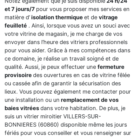
Notez également que je suis disponible
24 h/24
et 7 jours/7
pour vous proposer mes services en
matière d’
isolation thermique
et de
vitrage
feuilleté
. Ainsi, lorsque vous avez un souci avec
votre vitrine de magasin, je me charge de vos
envoyer dans l’heure des vitriers professionnels
pour vous aider. Grâce à mes compétences dans
ce domaine, je réalise un travail soigné et de
qualité. Aussi, je peux effectuer une
fermeture
provisoire
des ouvertures en cas de vitrine fêlée
ou cassée afin de garantir la sécurisation des
lieux. Vous pouvez également me contacter pour
une installation ou un
remplacement de vos
baies vitrées
dans votre habitation. De plus, je
suis un vitrier miroitier VILLERS-SUR-
BONNIERES (60860) disponible même les jours
fériés pour vous conseiller et vous renseigner sur