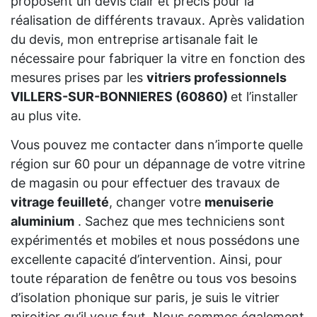
proposent un devis clair et précis pour la
réalisation de différents travaux. Après validation
du devis, mon entreprise artisanale fait le
nécessaire pour fabriquer la vitre en fonction des
mesures prises par les
vitriers professionnels
VILLERS-SUR-BONNIERES (60860)
et l’installer
au plus vite.
Vous pouvez me contacter dans n’importe quelle
région sur 60 pour un dépannage de votre vitrine
de magasin ou pour effectuer des travaux de
vitrage feuilleté
, changer votre
menuiserie
aluminium
. Sachez que mes techniciens sont
expérimentés et mobiles et nous possédons une
excellente capacité d’intervention. Ainsi, pour
toute réparation de fenêtre ou tous vos besoins
d’isolation phonique sur paris, je suis le vitrier
miroitier qu’il vous faut. Nous sommes également