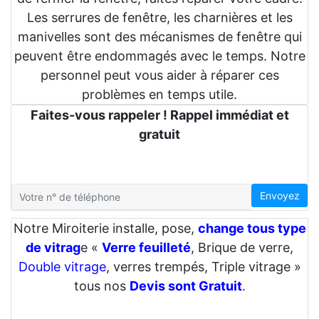
Les serrures de fenêtre, les charnières et les
manivelles sont des mécanismes de fenêtre qui
peuvent être endommagés avec le temps. Notre
personnel peut vous aider à réparer ces
problèmes en temps utile.
Faites-vous rappeler ! Rappel immédiat et
gratuit
Envoyez
Notre Miroiterie installe, pose,
change tous type
de vitrag
e «
Verre feuilleté
, Brique de verre,
Double vitrage
, verres trempés, Triple vitrage »
tous nos
Devis sont Gratuit
.