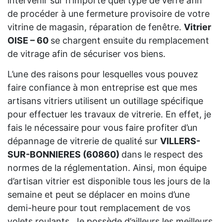
intervenir sur n’importe quel type de verre afin
de procéder à une fermeture provisoire de votre
vitrine de magasin, réparation de fenêtre.
Vitrier
OISE – 60
se chargent ensuite du remplacement
de vitrage afin de sécuriser vos biens.
L’une des raisons pour lesquelles vous pouvez
faire confiance à mon entreprise est que mes
artisans vitriers utilisent un outillage spécifique
pour effectuer les travaux de vitrerie. En effet, je
fais le nécessaire pour vous faire profiter d’un
dépannage de vitrerie de qualité sur
VILLERS-
SUR-BONNIERES (60860)
dans le respect des
normes de la réglementation. Ainsi, mon équipe
d’artisan vitrier est disponible tous les jours de la
semaine et peut se déplacer en moins d’une
demi-heure pour tout remplacement de vos
volets roulants. Je possède d’ailleurs les meilleurs