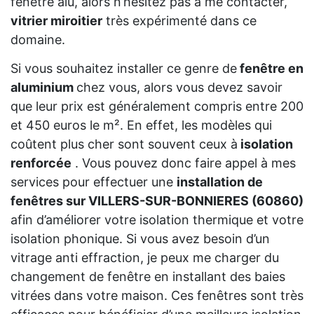
fenêtre alu, alors n’hésitez pas à me contacter,
vitrier miroitier
très expérimenté dans ce
domaine.
Si vous souhaitez installer ce genre de
fenêtre en
aluminium
chez vous, alors vous devez savoir
que leur prix est généralement compris entre 200
et 450 euros le m². En effet, les modèles qui
coûtent plus cher sont souvent ceux à
isolation
renforcée
. Vous pouvez donc faire appel à mes
services pour effectuer une
installation de
fenêtres sur VILLERS-SUR-BONNIERES (60860)
afin d’améliorer votre isolation thermique et votre
isolation phonique. Si vous avez besoin d’un
vitrage anti effraction, je peux me charger du
changement de fenêtre en installant des baies
vitrées dans votre maison. Ces fenêtres sont très