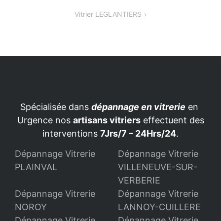
de
Vitrier LEGLANTIERS
l’article
Spécialisée dans
dépannage en vitrerie
en
Urgence nos
artisans vitriers
effectuent des
interventions
7Jrs/7 – 24Hrs/24
.
Dépannage Vitrerie
Dépannage Vitrerie
PLAINVAL
VILLENEUVE-SUR-
VERBERIE
Dépannage Vitrerie
Dépannage Vitrerie
NOROY
LANNOY-CUILLERE
Dépannage Vitrerie
Dépannage Vitrerie