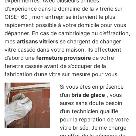
expérimentés. Avec plusieurs années
d’expérience dans le domaine de la vitrerie sur
OISE- 60 , mon entreprise intervient le plus
rapidement possible à votre domicile pour vous
dépanner. En cas de cambriolage ou d’effraction,
mes
artisans vitriers
se chargent de changer
vitre cassée dans votre maison. Ils effectuent
d’abord une
fermeture provisoire
de votre
fenetre cassée avant de s’occuper de la
fabrication d’une vitre sur mesure pour vous.
Si vous êtes en présence
d’un
bris de glace
, vous
aurez sans doute besoin
d’un technicien qualifié
pour la réparation de votre
vitre brisée. Je me charge
en effet de la découpe de