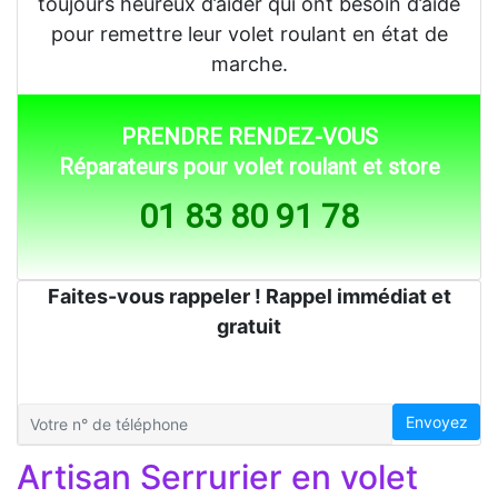
toujours heureux d’aider qui ont besoin d’aide
pour remettre leur volet roulant en état de
marche.
PRENDRE RENDEZ-VOUS
Réparateurs pour volet roulant et store
01 83 80 91 78
Faites-vous rappeler ! Rappel immédiat et
gratuit
Envoyez
Artisan Serrurier en volet