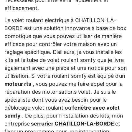
nécessaires pour intervenir rapidement et
efficacement.
Le volet roulant electrique à CHATILLON-LA-
BORDE est une solution innovante à base de box
domotique que vous pouvez utiliser de manière
efficace pour contrôler votre maison avec un
reglage spécifique. D’ailleurs, je vous installe les
kits et le tube de volet roulant somfy que je livre
également avec une piece et une notice pour son
utilisation. Si votre roulant somfy est équipé d’un
moteur rts
, vous pouvez me faire appel pour la
réparation des motorisations volet. Je suis le
spécialiste dont vous avez besoin pour le
déblocage volet roulant ou
fenêtre avec volet
somfy
. De plus, pour l’installation des kits, mon
entreprise
serrurier CHATILLON-LA-BORDE
et
fixer un programme pour une intervention