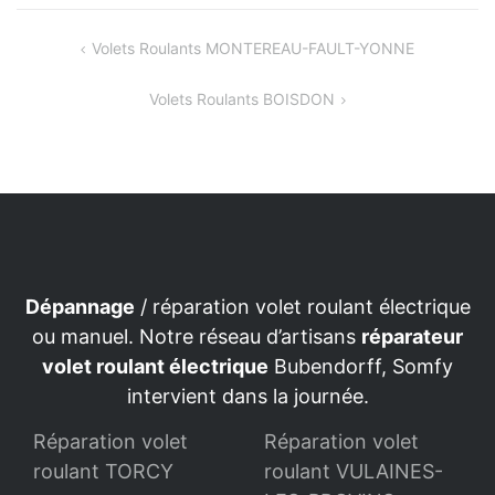
Navigation
Volets Roulants MONTEREAU-FAULT-YONNE
de
Volets Roulants BOISDON
l’article
Dépannage
/ réparation volet roulant électrique
ou manuel. Notre réseau d’artisans
réparateur
volet roulant électrique
Bubendorff, Somfy
intervient dans la journée.
Réparation volet
Réparation volet
roulant TORCY
roulant VULAINES-