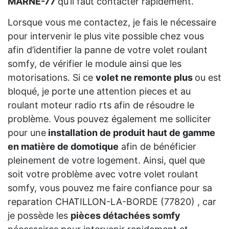
MARNE-77
qu’il faut contacter rapidement.
Lorsque vous me contactez, je fais le nécessaire
pour intervenir le plus vite possible chez vous
afin d’identifier la panne de votre volet roulant
somfy, de vérifier le module ainsi que les
motorisations. Si ce
volet ne remonte plus
ou est
bloqué, je porte une attention pieces et au
roulant moteur radio rts afin de résoudre le
problème. Vous pouvez également me solliciter
pour une
installation de produit haut de gamme
en matière de domotique
afin de bénéficier
pleinement de votre logement. Ainsi, quel que
soit votre problème avec votre volet roulant
somfy, vous pouvez me faire confiance pour sa
reparation CHATILLON-LA-BORDE (77820) , car
je possède les
pièces détachées somfy