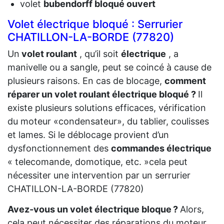
volet
bubendorff bloqué ouvert
Volet électrique bloqué : Serrurier
CHATILLON-LA-BORDE (77820)
Un
volet roulant
, qu’il soit
électrique
, a
manivelle ou a sangle, peut se coincé à cause de
plusieurs raisons. En cas de blocage,
comment
réparer un volet roulant électrique bloqué ?
Il
existe plusieurs solutions efficaces, vérification
du moteur «condensateur», du tablier, coulisses
et lames. Si le déblocage provient d’un
dysfonctionnement des
commandes électrique
« telecomande, domotique, etc. »cela peut
nécessiter une intervention par un serrurier
CHATILLON-LA-BORDE (77820)
Avez-vous un volet électrique bloque ?
Alors,
cela peut nécessiter des réparations du moteur