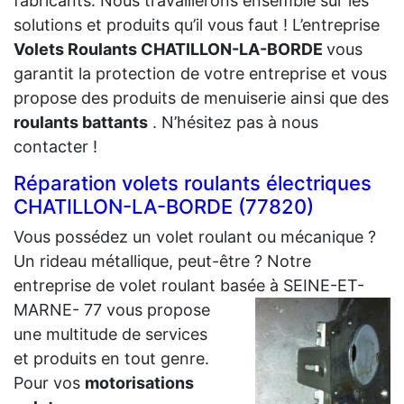
fabricants. Nous travaillerons ensemble sur les
solutions et produits qu’il vous faut ! L’entreprise
Volets Roulants CHATILLON-LA-BORDE
vous
garantit la protection de votre entreprise et vous
propose des produits de menuiserie ainsi que des
roulants battants
. N’hésitez pas à nous
contacter !
Réparation volets roulants électriques
CHATILLON-LA-BORDE (77820)
Vous possédez un volet roulant ou mécanique ?
Un rideau métallique, peut-être ? Notre
entreprise de volet roulant basée à SEINE-ET-
MARNE- 77 vous propose
une multitude de services
et produits en tout genre.
Pour vos
motorisations