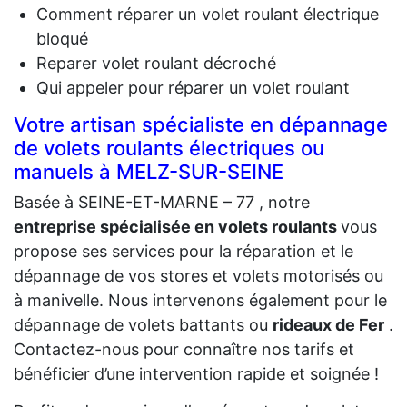
Comment réparer un volet roulant électrique
bloqué
Reparer volet roulant décroché
Qui appeler pour réparer un volet roulant
Votre artisan spécialiste en dépannage
de volets roulants électriques ou
manuels à MELZ-SUR-SEINE
Basée à SEINE-ET-MARNE – 77 , notre
entreprise spécialisée en volets roulants
vous
propose ses services pour la réparation et le
dépannage de vos stores et volets motorisés ou
à manivelle. Nous intervenons également pour le
dépannage de volets battants ou
rideaux de Fer
.
Contactez-nous pour connaître nos tarifs et
bénéficier d’une intervention rapide et soignée !