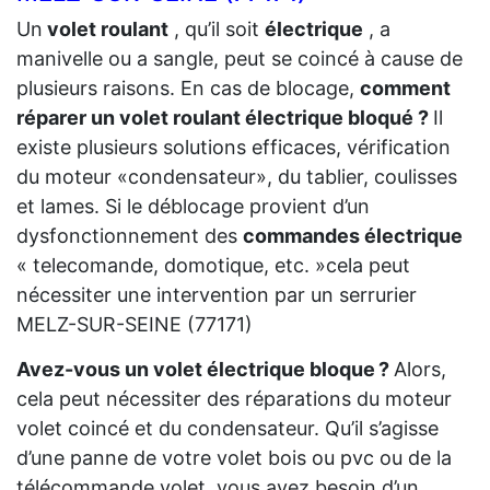
Un
volet roulant
, qu’il soit
électrique
, a
manivelle ou a sangle, peut se coincé à cause de
plusieurs raisons. En cas de blocage,
comment
réparer un volet roulant électrique bloqué ?
Il
existe plusieurs solutions efficaces, vérification
du moteur «condensateur», du tablier, coulisses
et lames. Si le déblocage provient d’un
dysfonctionnement des
commandes électrique
« telecomande, domotique, etc. »cela peut
nécessiter une intervention par un serrurier
MELZ-SUR-SEINE (77171)
Avez-vous un volet électrique bloque ?
Alors,
cela peut nécessiter des réparations du moteur
volet coincé et du condensateur. Qu’il s’agisse
d’une panne de votre volet bois ou pvc ou de la
télécommande volet, vous avez besoin d’un