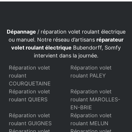
Dépannage
/ réparation volet roulant électrique
ou manuel. Notre réseau d’artisans
réparateur
volet roulant électrique
Bubendorff, Somfy
intervient dans la journée.
Réparation volet
Réparation volet
roulant
roulant PALEY
COURQUETAINE
Réparation volet
Réparation volet
roulant QUIERS
roulant MAROLLES-
EN-BRIE
Réparation volet
Réparation volet
roulant GUIGNES
roulant MELUN
Réparation volet
Réparation volet