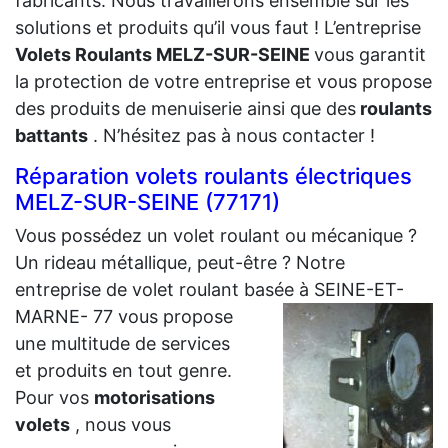
fabricants. Nous travaillerons ensemble sur les
solutions et produits qu’il vous faut ! L’entreprise
Volets Roulants MELZ-SUR-SEINE
vous garantit
la protection de votre entreprise et vous propose
des produits de menuiserie ainsi que des
roulants
battants
. N’hésitez pas à nous contacter !
Réparation volets roulants électriques
MELZ-SUR-SEINE (77171)
Vous possédez un volet roulant ou mécanique ?
Un rideau métallique, peut-être ? Notre
entreprise de volet roulant basée à SEINE-ET-
MARNE- 77 vous propose
une multitude de services
et produits en tout genre.
Pour vos
motorisations
volets
, nous vous