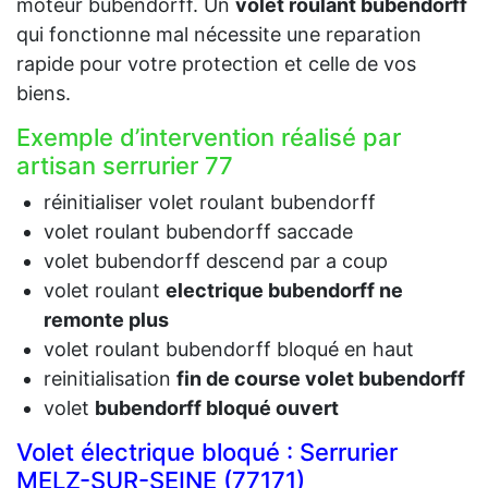
moteur bubendorff. Un
volet roulant bubendorff
qui fonctionne mal nécessite une reparation
rapide pour votre protection et celle de vos
biens.
Exemple d’intervention réalisé par
artisan serrurier 77
réinitialiser volet roulant bubendorff
volet roulant bubendorff saccade
volet bubendorff descend par a coup
volet roulant
electrique bubendorff ne
remonte plus
volet roulant bubendorff bloqué en haut
reinitialisation
fin de course volet bubendorff
volet
bubendorff bloqué ouvert
Volet électrique bloqué : Serrurier
MELZ-SUR-SEINE (77171)