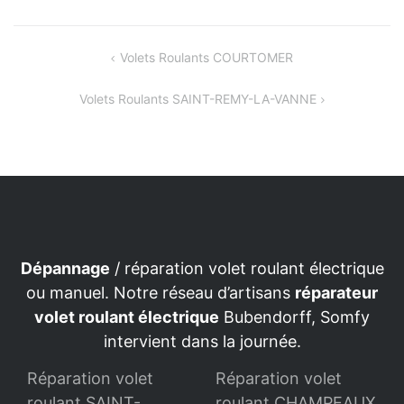
Navigation
Volets Roulants COURTOMER
de
Volets Roulants SAINT-REMY-LA-VANNE
l’article
Dépannage
/ réparation volet roulant électrique
ou manuel. Notre réseau d’artisans
réparateur
volet roulant électrique
Bubendorff, Somfy
intervient dans la journée.
Réparation volet
Réparation volet
roulant SAINT-
roulant CHAMPEAUX