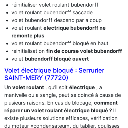
réinitialiser volet roulant bubendorff
volet roulant bubendorff saccade
volet bubendorff descend par a coup
volet roulant
electrique bubendorff ne
remonte plus
volet roulant bubendorff bloqué en haut
reinitialisation
fin de course volet bubendorff
volet
bubendorff bloqué ouvert
Volet électrique bloqué : Serrurier
SAINT-MERY (77720)
Un
volet roulant
, qu’il soit
électrique
, a
manivelle ou a sangle, peut se coincé à cause de
plusieurs raisons. En cas de blocage,
comment
réparer un volet roulant électrique bloqué ?
Il
existe plusieurs solutions efficaces, vérification
du moteur «condensateur», du tablier, coulisses